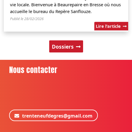
vie locale. Bienvenue à Beaurepaire en Bresse où nous
accueille le bureau du Repère Sanflouze.
Publié le 28/02/2026
Lire l'article
Dossiers
Nous contacter
trenteneufdegres@gmail.com