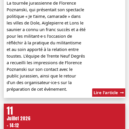
La tournée jurassienne de Florence
Poznanski, qui présentait son spectacle
politique « Je t’aime, camarade » dans
les villes de Dole, Aiglepierre et Lons le
saunier a connu un franc succès et a été
pour les militant·e·s l’occasion de
réfléchir à la pratique du militantisme
et au soin apporté à la relation entre
toustes. L’équipe de Trente Neuf Degrés
a recueilli les impressions de Florence
Poznanski sur son contact avec le
public jurassien, ainsi que le retour
d’un des organisateur·ice·s sur la
préparation de cet évènement.
Lire l'article
11
Juillet 2026
- 14:12