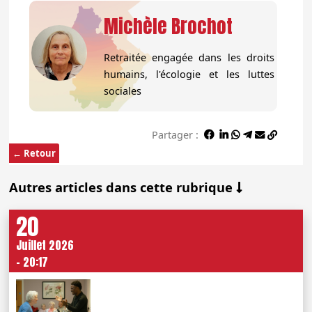
Michèle Brochot
Retraitée engagée dans les droits
humains, l'écologie et les luttes
sociales
Partager :
← Retour
Autres articles dans cette rubrique
20
Juillet 2026
- 20:17