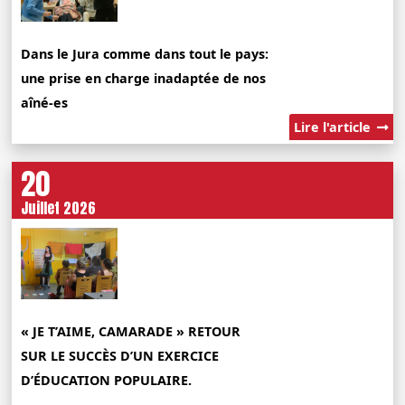
Dans le Jura comme dans tout le pays:
une prise en charge inadaptée de nos
aîné-es
Lire l'article
20
Juillet 2026
« JE T’AIME, CAMARADE » RETOUR
SUR LE SUCCÈS D’UN EXERCICE
D’ÉDUCATION POPULAIRE.