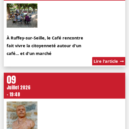
À Ruffey-sur-Seille, le Café rencontre
fait vivre la citoyenneté autour d'un
café... et d'un marché
Lire l'article
09
Juillet 2026
- 19:48