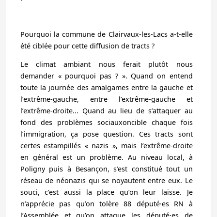
Pourquoi la commune de Clairvaux-les-Lacs a-t-elle
été ciblée pour cette diffusion de tracts ?
Le climat ambiant nous ferait plutôt nous
demander « pourquoi pas ? ». Quand on entend
toute la journée des amalgames entre la gauche et
l’extrême-gauche, entre l’extrême-gauche et
l’extrême-droite... Quand au lieu de s’attaquer au
fond des problèmes sociauxoncible chaque fois
l’immigration, ça pose question. Ces tracts sont
certes estampillés « nazis », mais l’extrême-droite
en général est un problème. Au niveau local, à
Poligny puis à Besançon, s’est constitué tout un
réseau de néonazis qui se noyautent entre eux. Le
souci, c'est aussi la place qu’on leur laisse. Je
n’apprécie pas qu’on tolère 88 député·es RN à
l’Assemblée et qu’on attaque les député·es de