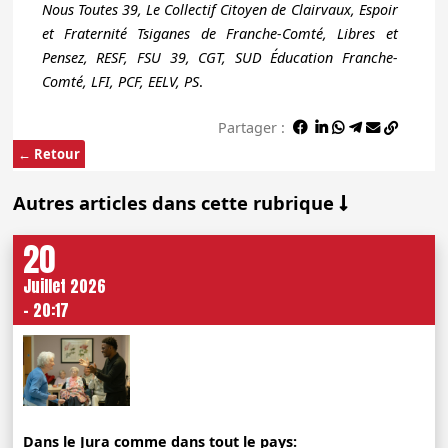
Nous Toutes 39, Le Collectif Citoyen de Clairvaux, Espoir
et Fraternité Tsiganes de Franche-Comté, Libres et
Pensez, RESF, FSU 39, CGT, SUD Éducation Franche-
Comté, LFI, PCF, EELV, PS
.
Partager :
← Retour
Autres articles dans cette rubrique
20
Juillet 2026
- 20:17
Dans le Jura comme dans tout le pays: