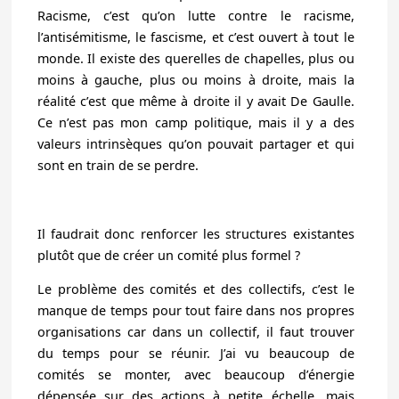
Racisme, c’est qu’on lutte contre le racisme,
l’antisémitisme, le fascisme, et c’est ouvert à tout le
monde. Il existe des querelles de chapelles, plus ou
moins à gauche, plus ou moins à droite, mais la
réalité c’est que même à droite il y avait De Gaulle.
Ce n’est pas mon camp politique, mais il y a des
valeurs intrinsèques qu’on pouvait partager et qui
sont en train de se perdre.
Il faudrait donc renforcer les structures existantes
plutôt que de créer un comité plus formel ?
Le problème des comités et des collectifs, c’est le
manque de temps pour tout faire dans nos propres
organisations car dans un collectif, il faut trouver
du temps pour se réunir. J’ai vu beaucoup de
comités se monter, avec beaucoup d’énergie
dépensée sur des actions à petite échelle, mais