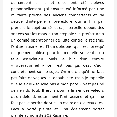
demandent si ils et elles ont été ciblé·es
personnellement. J’ai ensuite été informé par une
militante proche des anciens combattants et j’ai
décidé d’interpellerla préfecture qui a fini par
prendre le sujet au sérieux. J’interpelle depuis des
années sur les mots qu’on emploie : la préfecture a
un comité opérationnel de lutte contre le racisme,
l’antisémitisme et l’homophobie qui est presqu’
uniquement utilisé pourdonner telle subvention à
telle association. Mais le but d’un comité
« opérationnel » ce n’est pas ça, c’est d’agir
concrètement sur le sujet. On me dit qu’il ne faut
pas faire de vagues, ni depublicité, mais je rappelle
que le sigle « touche pas à mon pote » n’est pas né
de rien du tout. Il est là pour affirmer des valeurs
qu’on défend, notamment l’antiracisme, et ça il ne
faut pas le perdre de vue. La maire de Clairvaux-les-
Lacs a porté plainte et j’irai également porter
plainte au nom de SOS Racisme.