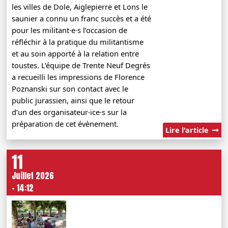
les villes de Dole, Aiglepierre et Lons le
saunier a connu un franc succès et a été
pour les militant·e·s l’occasion de
réfléchir à la pratique du militantisme
et au soin apporté à la relation entre
toustes. L’équipe de Trente Neuf Degrés
a recueilli les impressions de Florence
Poznanski sur son contact avec le
public jurassien, ainsi que le retour
d’un des organisateur·ice·s sur la
préparation de cet évènement.
Lire l'article
11
Juillet 2026
- 14:12