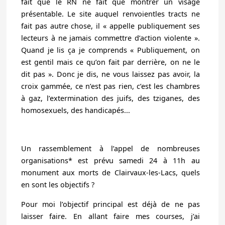
fait que le RN ne fait que montrer un visage
présentable. Le site auquel renvoientles tracts ne
fait pas autre chose, il « appelle publiquement ses
lecteurs à ne jamais commettre d’action violente ».
Quand je lis ça je comprends « Publiquement, on
est gentil mais ce qu’on fait par derrière, on ne le
dit pas ». Donc je dis, ne vous laissez pas avoir, la
croix gammée, ce n’est pas rien, c’est les chambres
à gaz, l’extermination des juifs, des tziganes, des
homosexuels, des handicapés...
Un rassemblement à l’appel de nombreuses
organisations* est prévu samedi 24 à 11h au
monument aux morts de Clairvaux-les-Lacs, quels
en sont les objectifs ?
Pour moi l’objectif principal est déjà de ne pas
laisser faire. En allant faire mes courses, j’ai