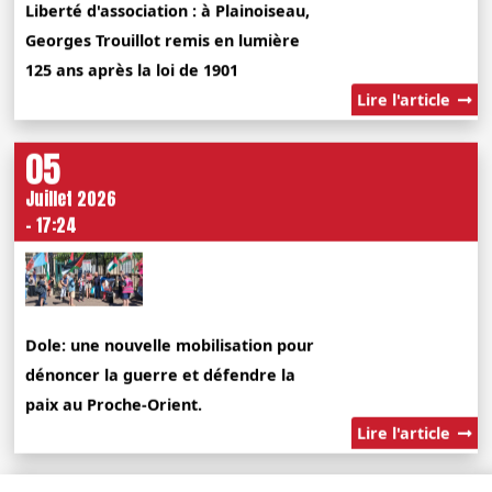
Liberté d'association : à Plainoiseau,
Georges Trouillot remis en lumière
125 ans après la loi de 1901
Lire l'article
05
Juillet 2026
- 17:24
Dole: une nouvelle mobilisation pour
dénoncer la guerre et défendre la
paix au Proche-Orient.
Lire l'article