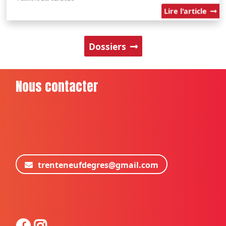
Lire l'article
Dossiers
Nous contacter
trenteneufdegres@gmail.com