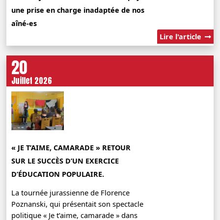
une prise en charge inadaptée de nos
aîné-es
Lire l'article
20
Juillet 2026
« JE T’AIME, CAMARADE » RETOUR
SUR LE SUCCÈS D’UN EXERCICE
D’ÉDUCATION POPULAIRE.
La tournée jurassienne de Florence
Poznanski, qui présentait son spectacle
politique « Je t’aime, camarade » dans