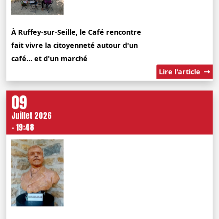
À Ruffey-sur-Seille, le Café rencontre
fait vivre la citoyenneté autour d'un
café... et d'un marché
Lire l'article
09
Juillet 2026
- 19:48