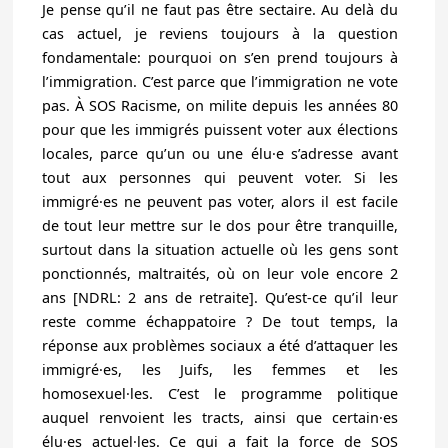
Je pense qu’il ne faut pas être sectaire. Au delà du
cas actuel, je reviens toujours à la question
fondamentale: pourquoi on s’en prend toujours à
l’immigration. C’est parce que l’immigration ne vote
pas. À SOS Racisme, on milite depuis les années 80
pour que les immigrés puissent voter aux élections
locales, parce qu’un ou une élu·e s’adresse avant
tout aux personnes qui peuvent voter. Si les
immigré·es ne peuvent pas voter, alors il est facile
de tout leur mettre sur le dos pour être tranquille,
surtout dans la situation actuelle où les gens sont
ponctionnés, maltraités, où on leur vole encore 2
ans [NDRL: 2 ans de retraite]. Qu’est-ce qu’il leur
reste comme échappatoire ? De tout temps, la
réponse aux problèmes sociaux a été d’attaquer les
immigré·es, les Juifs, les femmes et les
homosexuel·les. C’est le programme politique
auquel renvoient les tracts, ainsi que certain·es
élu·es actuel·les. Ce qui a fait la force de SOS