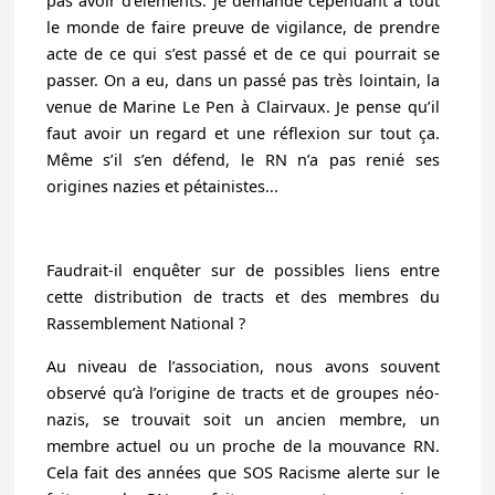
pas avoir d’éléments. Je demande cependant à tout
le monde de faire preuve de vigilance, de prendre
acte de ce qui s’est passé et de ce qui pourrait se
passer. On a eu, dans un passé pas très lointain, la
venue de Marine Le Pen à Clairvaux. Je pense qu’il
faut avoir un regard et une réflexion sur tout ça.
Même s’il s’en défend, le RN n’a pas renié ses
origines nazies et pétainistes...
Faudrait-il enquêter sur de possibles liens entre
cette distribution de tracts et des membres du
Rassemblement National ?
Au niveau de l’association, nous avons souvent
observé qu’à l’origine de tracts et de groupes néo-
nazis, se trouvait soit un ancien membre, un
membre actuel ou un proche de la mouvance RN.
Cela fait des années que SOS Racisme alerte sur le