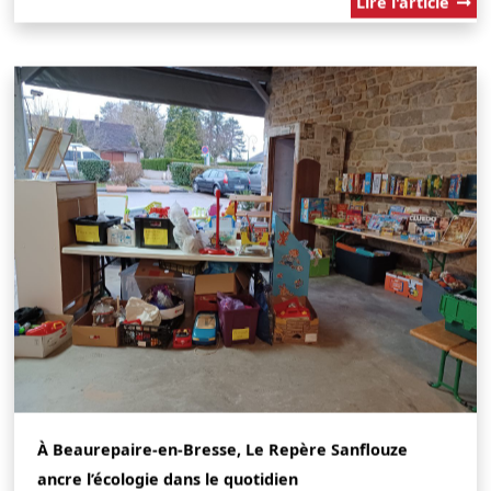
Lire l'article
À Beaurepaire-en-Bresse, Le Repère Sanflouze
ancre l’écologie dans le quotidien