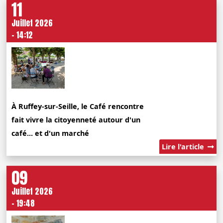
11
Juillet 2026
- 14:12
À Ruffey-sur-Seille, le Café rencontre
fait vivre la citoyenneté autour d'un
café... et d'un marché
Lire l'article
09
Juillet 2026
- 19:48