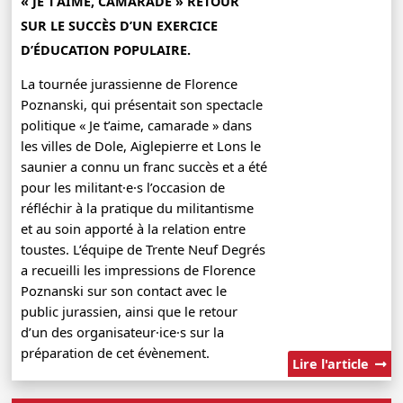
« JE T’AIME, CAMARADE » RETOUR
SUR LE SUCCÈS D’UN EXERCICE
D’ÉDUCATION POPULAIRE.
La tournée jurassienne de Florence
Poznanski, qui présentait son spectacle
politique « Je t’aime, camarade » dans
les villes de Dole, Aiglepierre et Lons le
saunier a connu un franc succès et a été
pour les militant·e·s l’occasion de
réfléchir à la pratique du militantisme
et au soin apporté à la relation entre
toustes. L’équipe de Trente Neuf Degrés
a recueilli les impressions de Florence
Poznanski sur son contact avec le
public jurassien, ainsi que le retour
d’un des organisateur·ice·s sur la
préparation de cet évènement.
Lire l'article