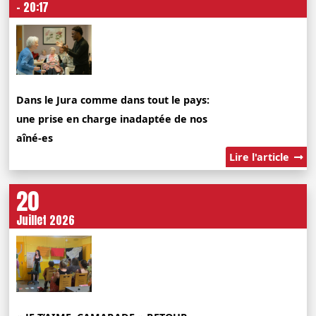
- 20:17
Dans le Jura comme dans tout le pays:
une prise en charge inadaptée de nos
aîné-es
Lire l'article
20
Juillet 2026