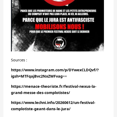
Sources :
https://www.instagram.com/p/DYwexCLDQvf/?
igsh=MTFqajBvc2NxZWFvag
==
https://menace-theoriste.fr/festival-nexus-la-
grand-messe-des-complotistes/
https://www.lechni.info/20260612/un-festival-
complotiste-geant-dans-le-jura/