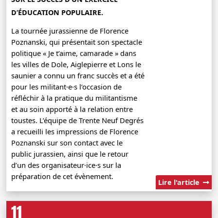
D’ÉDUCATION POPULAIRE.
La tournée jurassienne de Florence
Poznanski, qui présentait son spectacle
politique « Je t’aime, camarade » dans
les villes de Dole, Aiglepierre et Lons le
saunier a connu un franc succès et a été
pour les militant·e·s l’occasion de
réfléchir à la pratique du militantisme
et au soin apporté à la relation entre
toustes. L’équipe de Trente Neuf Degrés
a recueilli les impressions de Florence
Poznanski sur son contact avec le
public jurassien, ainsi que le retour
d’un des organisateur·ice·s sur la
préparation de cet évènement.
Lire l'article
11