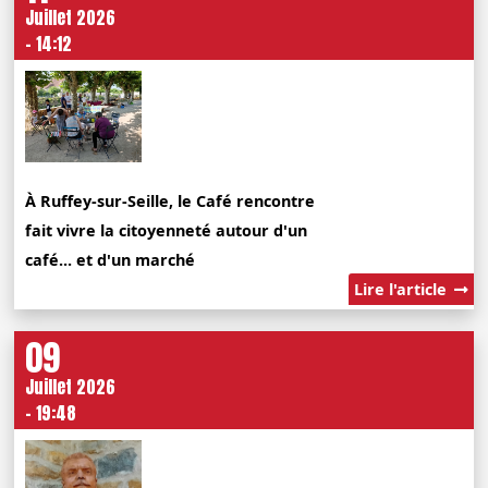
Juillet 2026
- 14:12
À Ruffey-sur-Seille, le Café rencontre
fait vivre la citoyenneté autour d'un
café... et d'un marché
Lire l'article
09
Juillet 2026
- 19:48