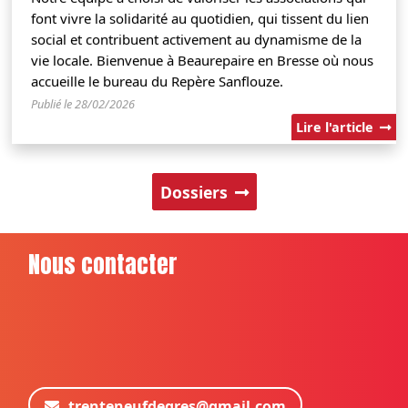
font vivre la solidarité au quotidien, qui tissent du lien
social et contribuent activement au dynamisme de la
vie locale. Bienvenue à Beaurepaire en Bresse où nous
accueille le bureau du Repère Sanflouze.
Publié le 28/02/2026
Lire l'article
Dossiers
Nous contacter
trenteneufdegres@gmail.com