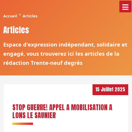
°
Accueil
Articles
Articles
Espace d'expression indépendant, solidaire et
engagé, vous trouverez ici les articles de la
rédaction Trente-neuf degrés
15 Juillet 2025
STOP GUERRE! APPEL A MOBILISATION A
LONS LE SAUNIER