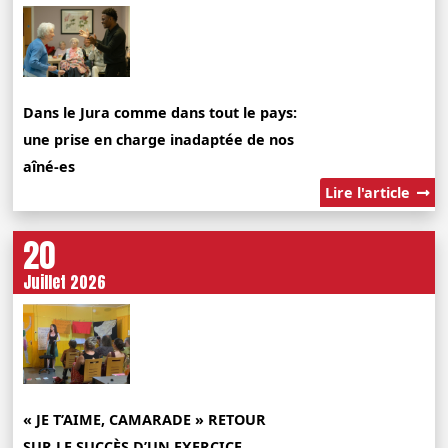
Dans le Jura comme dans tout le pays:
une prise en charge inadaptée de nos
aîné-es
Lire l'article
20
Juillet 2026
« JE T’AIME, CAMARADE » RETOUR
SUR LE SUCCÈS D’UN EXERCICE