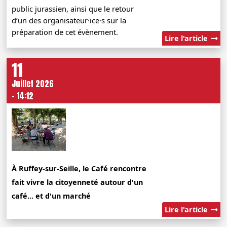
public jurassien, ainsi que le retour
d’un des organisateur·ice·s sur la
préparation de cet évènement.
Lire l'article
11
Juillet 2026
- 14:12
À Ruffey-sur-Seille, le Café rencontre
fait vivre la citoyenneté autour d'un
café... et d'un marché
Lire l'article