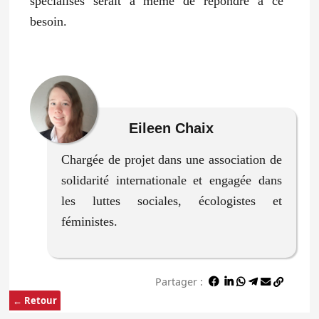
spécialisés serait à même de répondre à ce
besoin.
Eileen Chaix
Chargée de projet dans une association de
solidarité internationale et engagée dans
les luttes sociales, écologistes et
féministes.
Partager :
← Retour