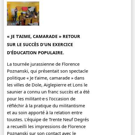
« JE T’AIME, CAMARADE » RETOUR
SUR LE SUCCÈS D’UN EXERCICE
D’ÉDUCATION POPULAIRE.
La tournée jurassienne de Florence
Poznanski, qui présentait son spectacle
politique « Je t’aime, camarade » dans
les villes de Dole, Aiglepierre et Lons le
saunier a connu un franc succès et a été
pour les militant·e·s l’occasion de
réfléchir à la pratique du militantisme
et au soin apporté à la relation entre
toustes. L’équipe de Trente Neuf Degrés
a recueilli les impressions de Florence
Poznanski sur son contact avec le