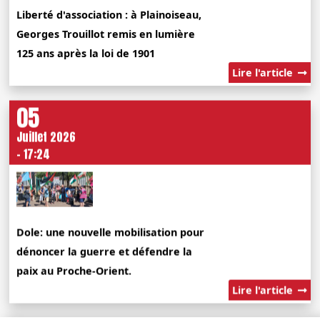
Liberté d'association : à Plainoiseau,
Georges Trouillot remis en lumière
125 ans après la loi de 1901
Lire l'article
05
Juillet 2026
- 17:24
Dole: une nouvelle mobilisation pour
dénoncer la guerre et défendre la
paix au Proche-Orient.
Lire l'article