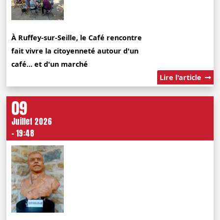
À Ruffey-sur-Seille, le Café rencontre
fait vivre la citoyenneté autour d'un
café... et d'un marché
Lire l'article
09
Juillet 2026
- 19:48