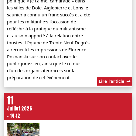
politique « Je t’aime, camarade » dans
les villes de Dole, Aiglepierre et Lons le
saunier a connu un franc succès et a été
pour les militant·e·s l’occasion de
réfléchir à la pratique du militantisme
et au soin apporté à la relation entre
toustes. L’équipe de Trente Neuf Degrés
a recueilli les impressions de Florence
Poznanski sur son contact avec le
public jurassien, ainsi que le retour
d’un des organisateur·ice·s sur la
préparation de cet évènement.
Lire l'article
11
Juillet 2026
- 14:12