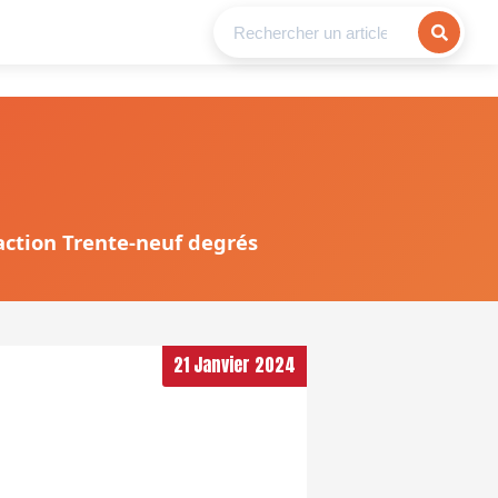
daction Trente-neuf degrés
21 Janvier 2024