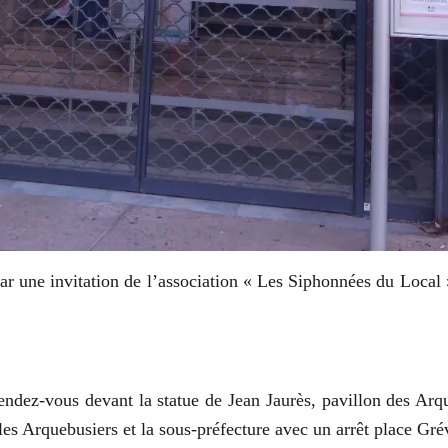
par une invitation de l’association « Les Siphonnées du Local 
endez-vous devant la statue de Jean Jaurès, pavillon des Arq
 les Arquebusiers et la sous-préfecture avec un arrêt place Gré