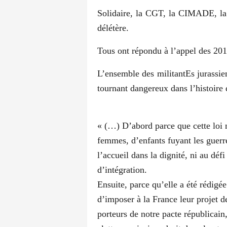
Solidaire, la CGT, la CIMADE, la L
délétère.
Tous ont répondu à l’appel des 201
L’ensemble des militantEs jurassie
tournant dangereux dans l’histoire
« (…) D’abord parce que cette loi 
femmes, d’enfants fuyant les guerr
l’accueil dans la dignité, ni au déf
d’intégration.
Ensuite, parce qu’elle a été rédigé
d’imposer à la France leur projet de
porteurs de notre pacte républicain,