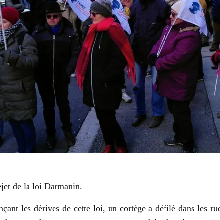
jet de la loi Darmanin.
ant les dérives de cette loi, un cortège a défilé dans les rue