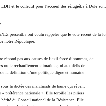
DH et le collectif pour l’accueil des réfugiéEs à Dole sont
:
nNEs présentEs ont voulu rappeler que le vote récent de la loi
 de notre République.
ne répond pas aux causes de l’exil forcé d’hommes, de
es ou le réchauffement climatique, ni aux défis de
i de la définition d’une politique digne et humaine
e sous la dictée des marchands de haine qui rêvent
 « préférence nationale ». Elle torpille les piliers
 hérité du Conseil national de la Résistance. Elle