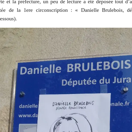
rté et la préfecture, un peu de lecture a été déposée tout d’a
 de la 1ere circonscription : « Danielle Brulebois, dé
essous).