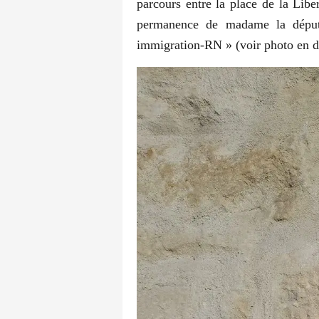
parcours entre la place de la Libe
permanence de madame la députée
immigration-RN » (voir photo en d