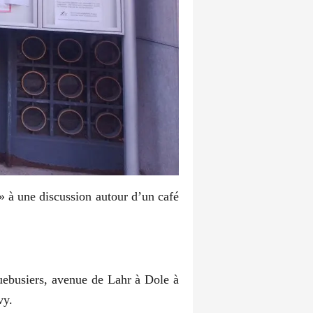
» à une discussion autour d’un café
uebusiers, avenue de Lahr à Dole à
vy.