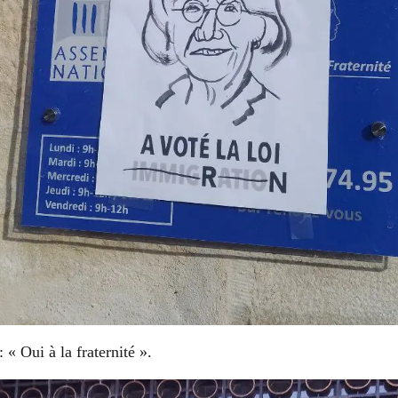
: « Oui à la fraternité ».