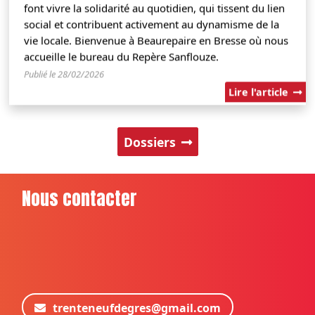
font vivre la solidarité au quotidien, qui tissent du lien
social et contribuent activement au dynamisme de la
vie locale. Bienvenue à Beaurepaire en Bresse où nous
accueille le bureau du Repère Sanflouze.
Publié le 28/02/2026
Lire l'article
Dossiers
Nous contacter
trenteneufdegres@gmail.com