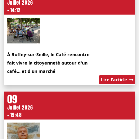
Juillet 2026
- 14:12
À Ruffey-sur-Seille, le Café rencontre
fait vivre la citoyenneté autour d'un
café... et d'un marché
Lire l'article
09
Juillet 2026
- 19:48