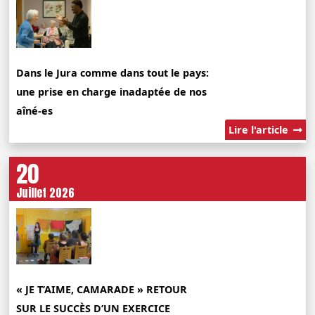
Dans le Jura comme dans tout le pays:
une prise en charge inadaptée de nos
aîné-es
Lire l'article
20
Juillet 2026
« JE T’AIME, CAMARADE » RETOUR
SUR LE SUCCÈS D’UN EXERCICE