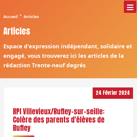
°
Accueil
Articles
Articles
Espace d'expression indépendant, solidaire et
engagé, vous trouverez ici les articles de la
rédaction Trente-neuf degrés
24 Février 2024
RPI Villevieux/Ruffey-sur-seille:
Colère des parents d'élèves de
Ruffey