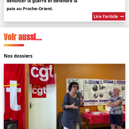
dénoncer la guerre et défendre la
paix au Proche-Orient.
Lire l'article
Voir aussi...
Nos dossiers