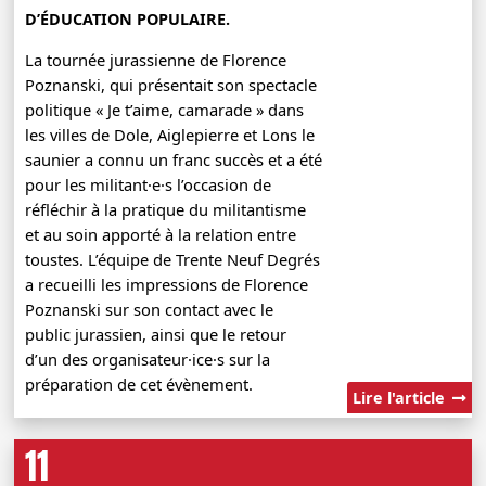
D’ÉDUCATION POPULAIRE.
La tournée jurassienne de Florence
Poznanski, qui présentait son spectacle
politique « Je t’aime, camarade » dans
les villes de Dole, Aiglepierre et Lons le
saunier a connu un franc succès et a été
pour les militant·e·s l’occasion de
réfléchir à la pratique du militantisme
et au soin apporté à la relation entre
toustes. L’équipe de Trente Neuf Degrés
a recueilli les impressions de Florence
Poznanski sur son contact avec le
public jurassien, ainsi que le retour
d’un des organisateur·ice·s sur la
préparation de cet évènement.
Lire l'article
11