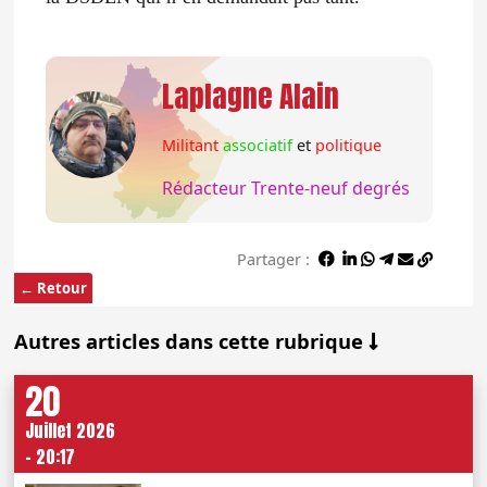
Laplagne Alain
Militant
associatif
et
politique
Rédacteur Trente-neuf degrés
Partager :
← Retour
Autres articles dans cette rubrique
20
Juillet 2026
- 20:17