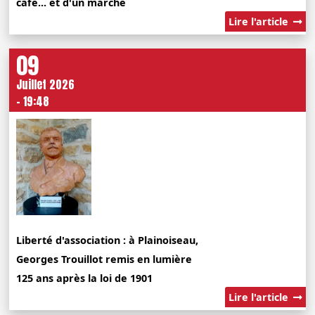
café... et d'un marché
Lire l'article
09
Juillet 2026
- 19:48
Liberté d'association : à Plainoiseau,
Georges Trouillot remis en lumière
125 ans après la loi de 1901
Lire l'article