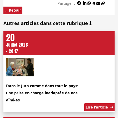
Partager :
← Retour
Autres articles dans cette rubrique
20
Juillet 2026
- 20:17
Dans le Jura comme dans tout le pays:
une prise en charge inadaptée de nos
aîné-es
Lire l'article