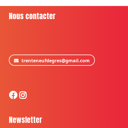
Nous contacter
trenteneufdegres@gmail.com
Newsletter