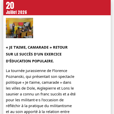
20
Juillet 2026
« JE T’AIME, CAMARADE » RETOUR
SUR LE SUCCÈS D’UN EXERCICE
D’ÉDUCATION POPULAIRE.
La tournée jurassienne de Florence
Poznanski, qui présentait son spectacle
politique « Je t’aime, camarade » dans
les villes de Dole, Aiglepierre et Lons le
saunier a connu un franc succès et a été
pour les militant·e·s l’occasion de
réfléchir à la pratique du militantisme
et au soin apporté à la relation entre