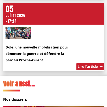
05
Juillet 2026
- 17:24
Dole: une nouvelle mobilisation pour
dénoncer la guerre et défendre la
paix au Proche-Orient.
Lire l'article
Voir aussi...
Nos dossiers