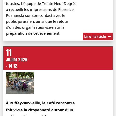
toustes. L’équipe de Trente Neuf Degrés
a recueilli les impressions de Florence
Poznanski sur son contact avec le
public jurassien, ainsi que le retour
d’un des organisateur·ice·s sur la
préparation de cet évènement.
Lire l'article
11
Juillet 2026
- 14:12
À Ruffey-sur-Seille, le Café rencontre
fait vivre la citoyenneté autour d'un