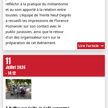
réfléchir à la pratique du militantisme
et au soin apporté à la relation entre
toustes. L’équipe de Trente Neuf Degrés
a recueilli les impressions de Florence
Poznanski sur son contact avec le
public jurassien, ainsi que le retour
d’un des organisateur·ice·s sur la
préparation de cet évènement.
Lire l'article
11
Juillet 2026
- 14:12
À Ruffey-sur-Seille, le Café rencontre