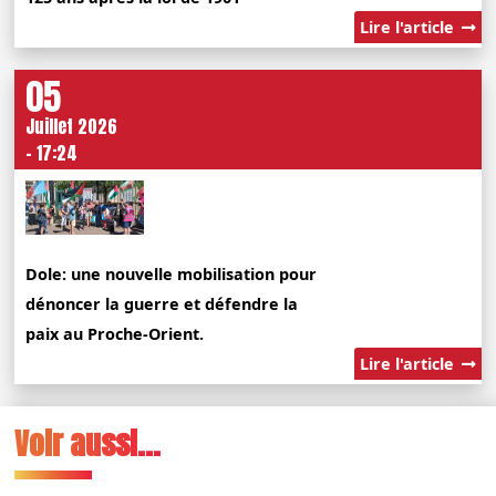
Lire l'article
05
Juillet 2026
- 17:24
Dole: une nouvelle mobilisation pour
dénoncer la guerre et défendre la
paix au Proche-Orient.
Lire l'article
Voir aussi...