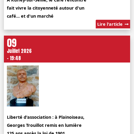
fait vivre la citoyenneté autour d'un
café... et d'un marché
Lire l'article
09
Juillet 2026
- 19:48
Liberté d'association : à Plainoiseau,
Georges Trouillot remis en lumière
125 ans après la loi de 1901