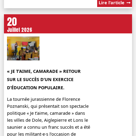
Lire l'article
20
Juillet 2026
« JE T’AIME, CAMARADE » RETOUR
SUR LE SUCCÈS D’UN EXERCICE
D’ÉDUCATION POPULAIRE.
La tournée jurassienne de Florence
Poznanski, qui présentait son spectacle
politique « Je t’aime, camarade » dans
les villes de Dole, Aiglepierre et Lons le
saunier a connu un franc succès et a été
pour les militant·e·s l’occasion de