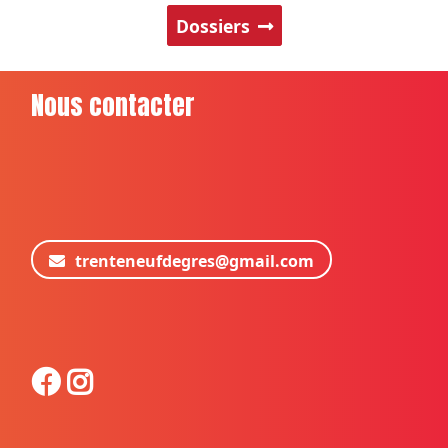
Dossiers
Nous contacter
trenteneufdegres@gmail.com