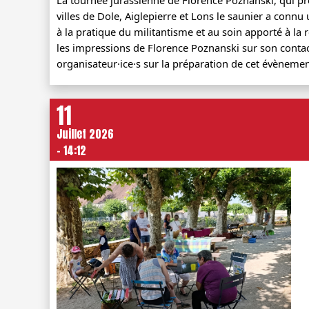
villes de Dole, Aiglepierre et Lons le saunier a connu u
à la pratique du militantisme et au soin apporté à la r
les impressions de Florence Poznanski sur son contact 
organisateur·ice·s sur la préparation de cet évènemen
11
Juillet 2026
- 14:12