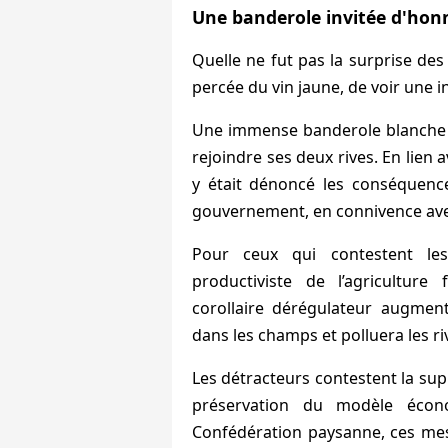
Une banderole invitée d'hon
Quelle ne fut pas la surprise des
percée du vin jaune, de voir une 
Une immense banderole blanche
rejoindre ses deux rives. En lien av
y était dénoncé les conséquenc
gouvernement, en connivence avec
Pour ceux qui contestent les
productiviste de l’agriculture
corollaire dérégulateur augmente
dans les champs et polluera les riv
Les détracteurs contestent la sup
préservation du modèle écono
Confédération paysanne, ces mesu