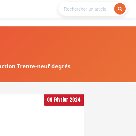
daction Trente-neuf degrés
09 Février 2024