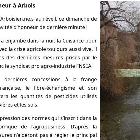
neur à Arbois
 Arboisien.ne.s au réveil, ce dimanche de
invitée d’honneur de dernière minute !
a enjambé dans la nuit la Cuisance pour
ec la crise agricole toujours aussi vive, il
es des dernières mesures prises par le
 le syndicat pro agro-industrie FNSEA.
 dernières concessions à la frange
 française, le libre-échangisme et son
ra les quantités de pesticides utilisés
ières et les sols.
pression des normes qui s’inscrit dans la
mique de l’agrobusiness. D’après la
res n’aideront pas à régler le principal