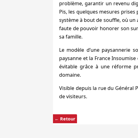
problème,
garantir un revenu dig
Pis, les quelques mesures prises
système à bout de souffle, où un a
faute de pouvoir honorer son su
sa famille.
Le modèle d’une paysannerie so
paysanne et la France Insoumise c
évitable grâce à
une réforme pr
domaine
.
Visible depuis la rue du Général 
de visiteurs.
← Retour