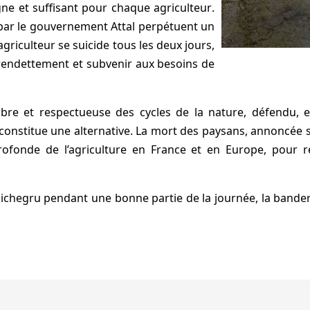
ne et suffisant pour chaque agriculteur
.
 par le gouvernement Attal perpétuent un
griculteur se suicide tous les deux jours,
rendettement et subvenir aux besoins de
bre et respectueuse des cycles de la nature
, défendu, 
onstitue une alternative. La mort des paysans, annoncée s
ofonde de l’agriculture en France et en Europe, pour r
Pichegru pendant une bonne partie de la journée, la bander