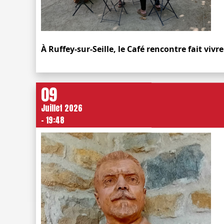
À Ruffey-sur-Seille, le Café rencontre fait viv
09
Juillet 2026
- 19:48