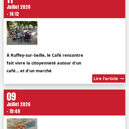
Juillet 2026
- 14:12
À Ruffey-sur-Seille, le Café rencontre
fait vivre la citoyenneté autour d'un
café... et d'un marché
Lire l'article
09
Juillet 2026
- 19:48