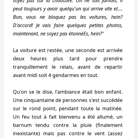
soyez pas sur la chaussée. On ne sait jamais, il
peut toujours y avoir quelqu'un qui arrive vite et....
Bon, vous ne bloquez pas les voitures, hein?
D'accord! Je vais faire quelques petites photos,
maintenant, ne soyez pas étonnéEs, hein?
"
La voiture est restée, une seconde est arrivée
deux heures plus tard pour prendre
tranquillement le relais, avant de repartir
avant midi soit 4 gendarmes en tout.
Qu'on se le dise, l'ambiance était bon enfant.
Une cinquantaine de personnes s'est succédée
sur le rond point, pendant toute la matinée.
Un feu tout à fait bienvenu a été allumé, un
barnum tendu contre la pluie (finalement
inexistante) mais pas contre le vent (assez