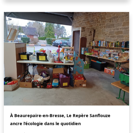
À Beaurepaire-en-Bresse, Le Repère Sanflouze
ancre l’écologie dans le quotidien