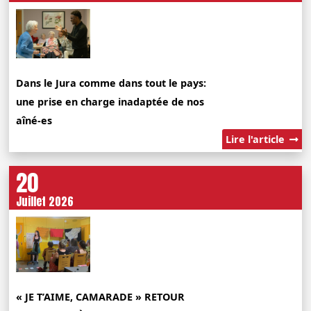
Dans le Jura comme dans tout le pays:
une prise en charge inadaptée de nos
aîné-es
Lire l'article
20
Juillet 2026
« JE T’AIME, CAMARADE » RETOUR