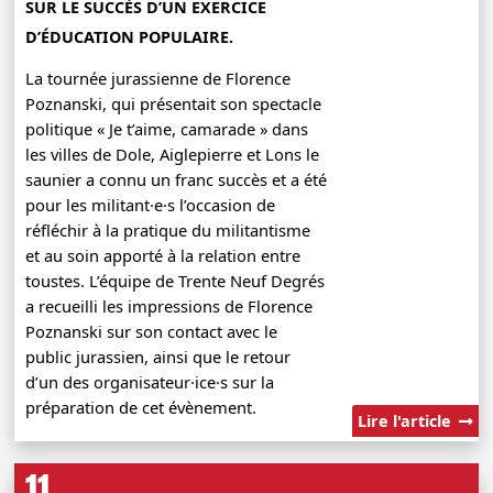
SUR LE SUCCÈS D’UN EXERCICE
D’ÉDUCATION POPULAIRE.
La tournée jurassienne de Florence
Poznanski, qui présentait son spectacle
politique « Je t’aime, camarade » dans
les villes de Dole, Aiglepierre et Lons le
saunier a connu un franc succès et a été
pour les militant·e·s l’occasion de
réfléchir à la pratique du militantisme
et au soin apporté à la relation entre
toustes. L’équipe de Trente Neuf Degrés
a recueilli les impressions de Florence
Poznanski sur son contact avec le
public jurassien, ainsi que le retour
d’un des organisateur·ice·s sur la
préparation de cet évènement.
Lire l'article
11