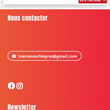
Nous contacter
trenteneufdegres@gmail.com
Newsletter