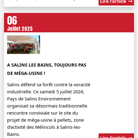
Lire l'article
06
Juillet 2025
A SALINS LES BAINS, TOUJOURS PAS
DE MÉGA-USINE !
Salins défend sa forêt contre la voracité
industrielle. Ce samedi 5 juillet 2024,
Pays de Salins Environnement
organisait sa désormais traditionnelle
rencontre conviviale sur le site du
projet de méga-usine à pellets, zone
d’activité des Mélincols à Salins-les-
Bains.
Lire l'article