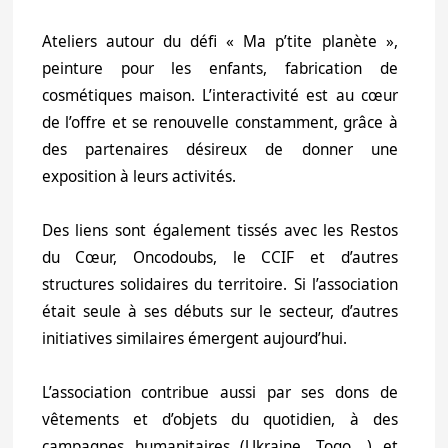
Ateliers autour du défi « Ma p’tite planète »,
peinture pour les enfants, fabrication de
cosmétiques maison. L’interactivité est au cœur
de l’offre et se renouvelle constamment, grâce à
des partenaires désireux de donner une
exposition à leurs activités.
Des liens sont également tissés avec les Restos
du Cœur, Oncodoubs, le CCIF et d’autres
structures solidaires du territoire. Si l’association
était seule à ses débuts sur le secteur, d’autres
initiatives similaires émergent aujourd’hui.
L’association contribue aussi par ses dons de
vêtements et d’objets du quotidien, à des
campagnes humanitaires (Ukraine, Togo,…) et