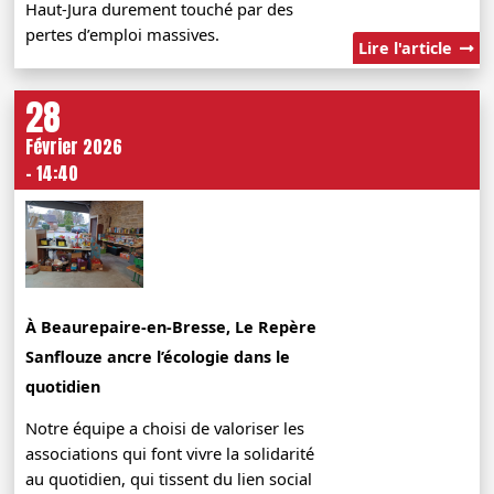
Haut-Jura durement touché par des
pertes d’emploi massives.
Lire l'article
28
Février 2026
- 14:40
À Beaurepaire-en-Bresse, Le Repère
Sanflouze ancre l’écologie dans le
quotidien
Notre équipe a choisi de valoriser les
associations qui font vivre la solidarité
au quotidien, qui tissent du lien social