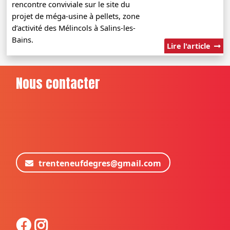
rencontre conviviale sur le site du
projet de méga-usine à pellets, zone
d’activité des Mélincols à Salins-les-
Bains.
Lire l'article
Nous contacter
trenteneufdegres@gmail.com