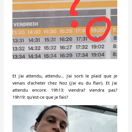
Et j'ai attendu, attendu... J'ai sorti le plaid que je
venais d'acheter chez Noz (j'ai eu du flair). Et j'ai
attendu encore. 19h13: viendra? viendra pas?
19h19: qu'est-ce que je fais?