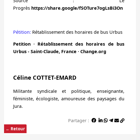
Source : Le
Progrès
https://share.google/fSOTure7ogLsBi3On
Pétition:
Rétablissement des horaires de bus Urbus
Petition · Rétablissement des horaires de bus
Urbus - Saint-Claude, France · Change.org
Céline COTTET-EMARD
Militante syndicale et politique, enseignante,
féministe, écologiste, amoureuse des paysages du
Jura.
Partager :
← Retour