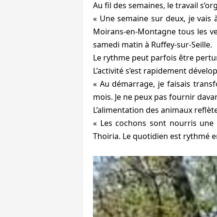
Au fil des semaines, le travail s’
« Une semaine sur deux, je vais à
Moirans-en-Montagne tous les ven
samedi matin à Ruffey-sur-Seille.
Le rythme peut parfois être pertur
L’activité s’est rapidement dévelo
« Au démarrage, je faisais trans
mois. Je ne peux pas fournir dava
L’alimentation des animaux reflète
« Les cochons sont nourris une f
Thoiria. Le quotidien est rythmé en