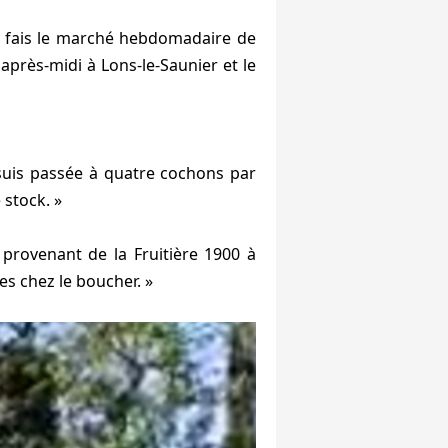
 Je fais le marché hebdomadaire de
près-midi à Lons-le-Saunier et le
suis passée à quatre cochons par
 stock. »
 provenant de la Fruitière 1900 à
ges chez le boucher. »