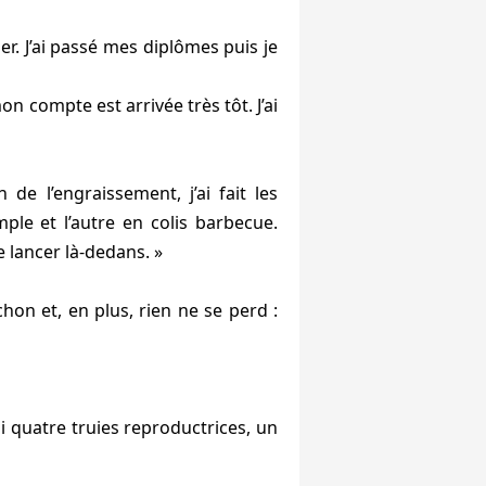
.
er. J’ai passé mes diplômes puis je
n compte est arrivée très tôt. J’ai
 de l’engraissement, j’ai fait les
e et l’autre en colis barbecue.
e lancer là-dedans. »
on et, en plus, rien ne se perd :
i quatre truies reproductrices, un