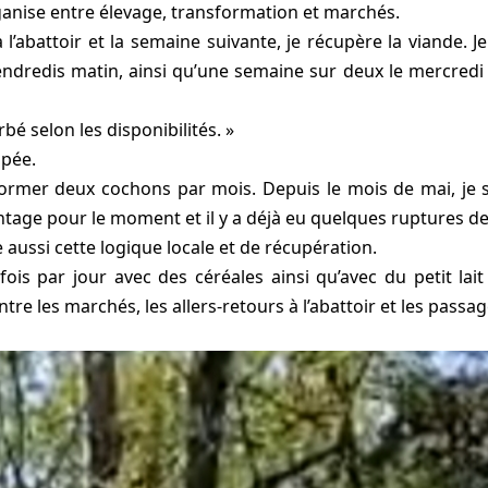
organise entre élevage, transformation et marchés.
 l’abattoir et la semaine suivante, je récupère la viande.
dredis matin, ainsi qu’une semaine sur deux le mercredi a
bé selon les disponibilités. »
ppée.
former deux cochons par mois. Depuis le mois de mai, je 
ntage pour le moment et il y a déjà eu quelques ruptures de
 aussi cette logique locale et de récupération.
ois par jour avec des céréales ainsi qu’avec du petit lait
tre les marchés, les allers-retours à l’abattoir et les passa