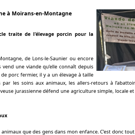
cine à Moirans-en-Montagne
cle traite de l'élevage porcin pour la
Montagne, de Lons-le-Saunier ou encore
rs vend une viande qu’elle connaît depuis
 de porc fermier, il y a un élevage à taille
ar les soins aux animaux, les allers-retours à l’abattoir
leveuse jurassienne défend une agriculture simple, locale e
aux
des animaux que des gens dans mon enfance. C’est donc tout