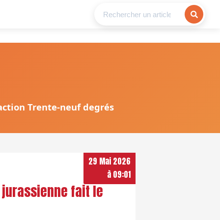
daction Trente-neuf degrés
29 Mai 2026
à 09:01
 jurassienne fait le