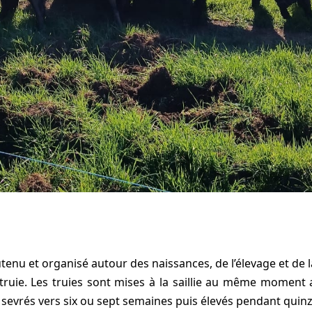
utenu et organisé autour des naissances, de l’élevage et de l
 truie. Les truies sont mises à la saillie au même moment 
 sevrés vers six ou sept semaines puis élevés pendant quinz