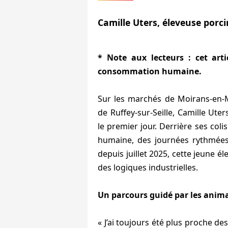
Camille Uters, éleveuse por
* Note aux lecteurs : cet arti
consommation humaine.
Sur les marchés de Moirans-en-
de Ruffey-sur-Seille, Camille Ute
le premier jour. Derrière ses colis
humaine, des journées rythmées p
depuis juillet 2025, cette jeune é
des logiques industrielles.
Un parcours guidé par les anim
« J’ai toujours été plus proche 