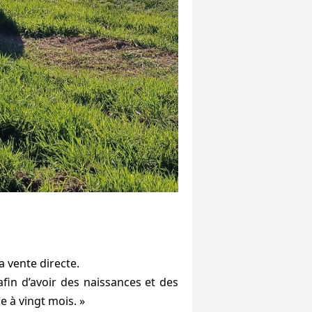
a vente directe.
afin d’avoir des naissances et des
e à vingt mois. »