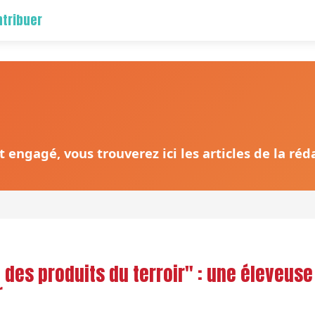
tribuer
 engagé, vous trouverez ici les articles de la ré
 des produits du terroir" : une éleveuse
r