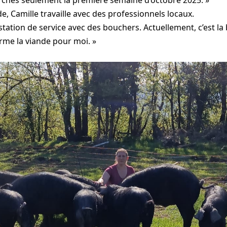
e, Camille travaille avec des professionnels locaux.
station de service avec des bouchers. Actuellement, c’est l
rme la viande pour moi. »