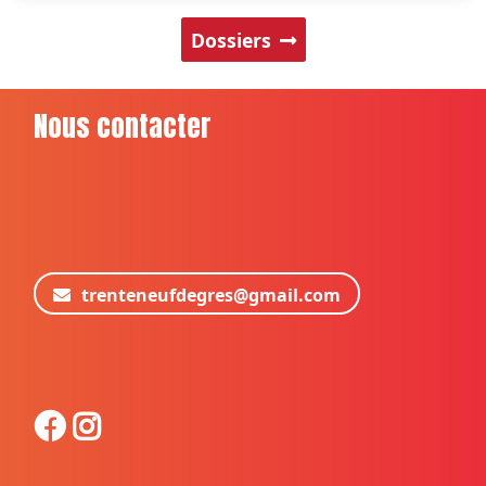
Dossiers
Nous contacter
trenteneufdegres@gmail.com