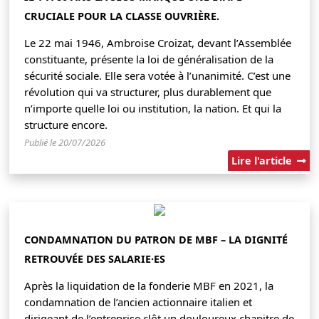
CRUCIALE POUR LA CLASSE OUVRIÈRE.
Le 22 mai 1946, Ambroise Croizat, devant l’Assemblée
constituante, présente la loi de généralisation de la
sécurité sociale. Elle sera votée à l’unanimité. C’est une
révolution qui va structurer, plus durablement que
n’importe quelle loi ou institution, la nation. Et qui la
structure encore.
Publié le 20/07/2026
Lire l'article
CONDAMNATION DU PATRON DE MBF – LA DIGNITÉ
RETROUVÉE DES SALARIE·ES
Après la liquidation de la fonderie MBF en 2021, la
condamnation de l’ancien actionnaire italien et
dirigeant de l’entreprise clôt un douloureux chapitre de