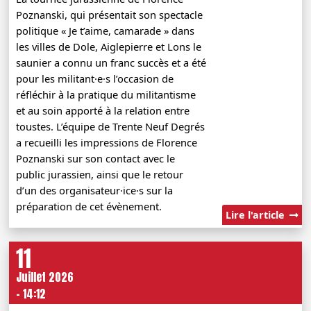
Poznanski, qui présentait son spectacle
politique « Je t’aime, camarade » dans
les villes de Dole, Aiglepierre et Lons le
saunier a connu un franc succès et a été
pour les militant·e·s l’occasion de
réfléchir à la pratique du militantisme
et au soin apporté à la relation entre
toustes. L’équipe de Trente Neuf Degrés
a recueilli les impressions de Florence
Poznanski sur son contact avec le
public jurassien, ainsi que le retour
d’un des organisateur·ice·s sur la
préparation de cet évènement.
Lire l'article
11
Juillet 2026
- 14:12