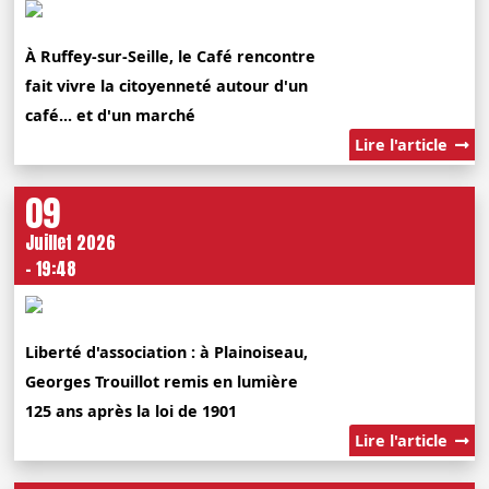
À Ruffey-sur-Seille, le Café rencontre
fait vivre la citoyenneté autour d'un
café... et d'un marché
Lire l'article
09
Juillet 2026
- 19:48
Liberté d'association : à Plainoiseau,
Georges Trouillot remis en lumière
125 ans après la loi de 1901
Lire l'article