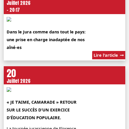
Juillet 2026
- 20:17
Dans le Jura comme dans tout le pays:
une prise en charge inadaptée de nos
aîné-es
Lire l'article
20
Juillet 2026
« JE T’AIME, CAMARADE » RETOUR
SUR LE SUCCÈS D’UN EXERCICE
D’ÉDUCATION POPULAIRE.
La tournée jurassienne de Florence