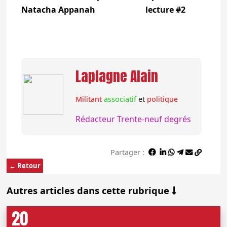
Natacha Appanah
Laplagne Alain
Militant
associatif
et
politique
Rédacteur Trente-neuf degrés
Partager :
← Retour
Autres articles dans cette rubrique
20