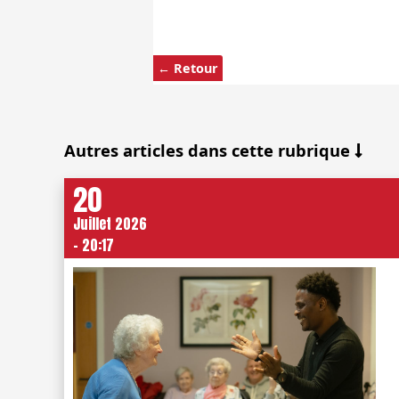
← Retour
Autres articles dans cette rubrique
20
Juillet 2026
- 20:17