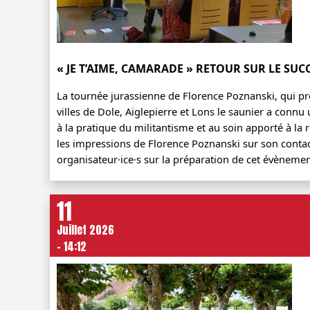
« JE T’AIME, CAMARADE » RETOUR SUR LE SUC
La tournée jurassienne de Florence Poznanski, qui pré
villes de Dole, Aiglepierre et Lons le saunier a connu u
à la pratique du militantisme et au soin apporté à la r
les impressions de Florence Poznanski sur son contact 
organisateur·ice·s sur la préparation de cet évènemen
11
Juillet 2026
- 14:12