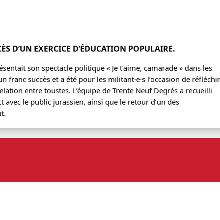
CÈS D’UN EXERCICE D’ÉDUCATION POPULAIRE.
sentait son spectacle politique « Je t’aime, camarade » dans les
n franc succès et a été pour les militant·e·s l’occasion de réfléchir
elation entre toustes. L’équipe de Trente Neuf Degrés a recueilli
avec le public jurassien, ainsi que le retour d’un des
t.