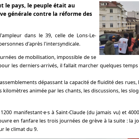
 le pays, le peuple était au
ève générale contre la réforme des
d'ampleur dans le 39, celle de Lons-Le-
ersonnes d'après l'intersyndicale.
rnées de mobilisation, impossible de se
pour les derniers-arrivés, il fallait marcher quelques temp
assemblements dépassant la capacité de fluidité des rues, le
kilomètres animée par les chants, les discussions, les slog
200 manifestant·e·s à Saint-Claude (du jamais vu) et 4000 à
ouvre en fanfare les trois journées de grève à la suite : la j
r le climat du 9.