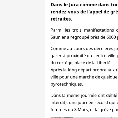
Dans le Jura comme dans tout
rendez-vous de l'appel de gr
retraites.
Parmi les trois manifestations 
Saunier a regroupé près de 6000 p
Comme au cours des dernières jou
garer à proximité du centre-ville 
du cortège, place de la Liberté.
Après le long départ propre aux r
ville pour une marche de quelques 
pyrotechniques.
Dans la même journée ont défilé 1
interdit), une journée record qui 
femmes du 8 Mars, et la grève pou