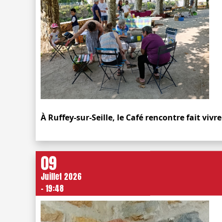
À Ruffey-sur-Seille, le Café rencontre fait viv
09
Juillet 2026
- 19:48