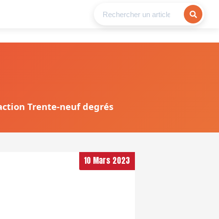
daction Trente-neuf degrés
10 Mars 2023