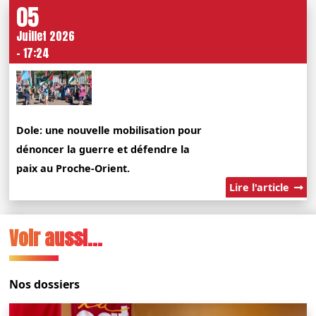
05
Juillet 2026
- 17:24
Dole: une nouvelle mobilisation pour
dénoncer la guerre et défendre la
paix au Proche-Orient.
Lire l'article
Voir aussi...
Nos dossiers