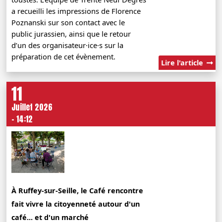
a recueilli les impressions de Florence
Poznanski sur son contact avec le
public jurassien, ainsi que le retour
d’un des organisateur·ice·s sur la
préparation de cet évènement.
Lire l'article
11
Juillet 2026
- 14:12
À Ruffey-sur-Seille, le Café rencontre
fait vivre la citoyenneté autour d'un
café... et d'un marché