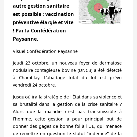
autre gestion sanitaire
est possible : vaccination
préventive élargie et vite
! Par la Confédération
Paysanne.
Visuel Confédération Paysanne
J eudi 23 octobre, un nouveau foyer de dermatose
nodulaire contagieuse bovine (DNCB) a été détecté
à Chamblay. L'abattage total du lot est prévu
vendredi 24 octobre.
Jusqu'où ira la stratégie de l'État dans sa violence et
sa brutalité dans la gestion de la crise sanitaire ?
Alors que la maladie n'est pas transmissible à
l'homme, cette gestion a pour principal but de
donner des gages de bonne foi à l'UE, qui menace
de remettre en question le statut "indemne" de la