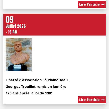
Lire l'article
09
Juillet 2026
- 19:48
Liberté d'association : à Plainoiseau,
Georges Trouillot remis en lumière
125 ans après la loi de 1901
Lire l'article