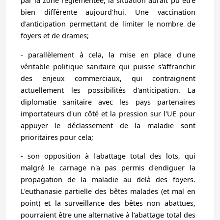
par la zone règlementée, la situation aurait pu être
bien différente aujourd'hui. Une vaccination
d'anticipation permettant de limiter le nombre de
foyers et de drames;
- parallèlement à cela,
la mise en place d'une
véritable politique sanitaire qui puisse s'affranchir
des enjeux commerciaux
, qui contraignent
actuellement les possibilités d'anticipation. La
diplomatie sanitaire avec les pays partenaires
importateurs d'un côté et la pression sur l'UE pour
appuyer le déclassement de la maladie sont
prioritaires pour cela;
-
son opposition à l'abattage total des lots
, qui
malgré le carnage n'a pas permis d'endiguer la
propagation de la maladie au delà des foyers.
L'euthanasie partielle des bêtes malades (et mal en
point) et la surveillance des bêtes non abattues,
pourraient être une alternative à l'abattage total des