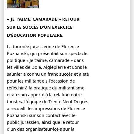
« JE T’AIME, CAMARADE » RETOUR
SUR LE SUCCÈS D’UN EXERCICE
D’ÉDUCATION POPULAIRE.
La tournée jurassienne de Florence
Poznanski, qui présentait son spectacle
politique « Je t’aime, camarade » dans
les villes de Dole, Aiglepierre et Lons le
saunier a connu un franc succès et a été
pour les militant·e·s l’occasion de
réfléchir à la pratique du militantisme
et au soin apporté à la relation entre
toustes. L’équipe de Trente Neuf Degrés
a recueilli les impressions de Florence
Poznanski sur son contact avec le
public jurassien, ainsi que le retour
d’un des organisateur·ice·s sur la