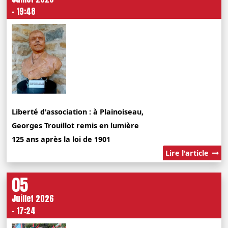
- 19:48
Liberté d'association : à Plainoiseau,
Georges Trouillot remis en lumière
125 ans après la loi de 1901
Lire l'article
05
Juillet 2026
- 17:24