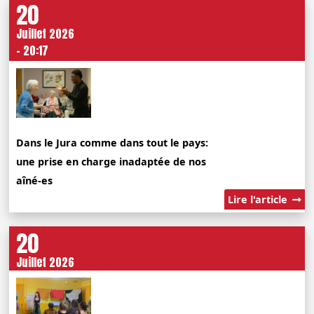
20
Juillet 2026
- 20:17
Dans le Jura comme dans tout le pays:
une prise en charge inadaptée de nos
aîné-es
Lire l'article
20
Juillet 2026