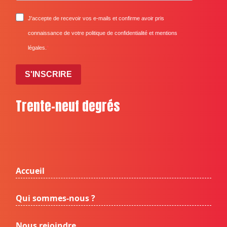
J'accepte de recevoir vos e-mails et confirme avoir pris
connaissance de votre politique de confidentialité et mentions
légales.
S'INSCRIRE
Trente-neuf degrés
Accueil
Qui sommes-nous ?
Nous rejoindre