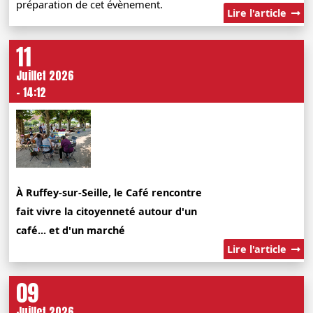
préparation de cet évènement.
Lire l'article
11
Juillet 2026
- 14:12
À Ruffey-sur-Seille, le Café rencontre
fait vivre la citoyenneté autour d'un
café... et d'un marché
Lire l'article
09
Juillet 2026