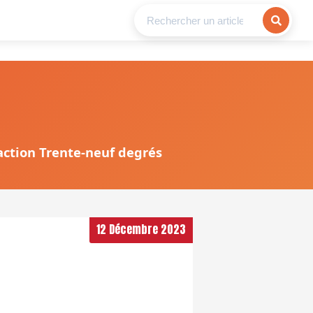
daction Trente-neuf degrés
12 Décembre 2023