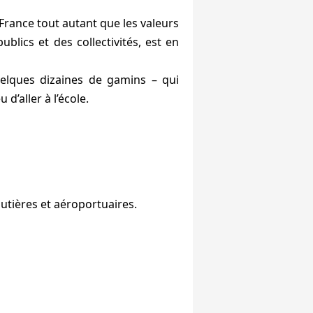
France tout autant que les valeurs
blics et des collectivités, est en
uelques dizaines de gamins – qui
 d’aller à l’école.
utières et aéroportuaires.