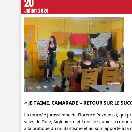
20
Juillet 2026
« JE T’AIME, CAMARADE » RETOUR SUR LE SUC
La tournée jurassienne de Florence Poznanski, qui pré
villes de Dole, Aiglepierre et Lons le saunier a connu u
à la pratique du militantisme et au soin apporté à la r