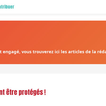
tribuer
 engagé, vous trouverez ici les articles de la ré
nt être protégés !