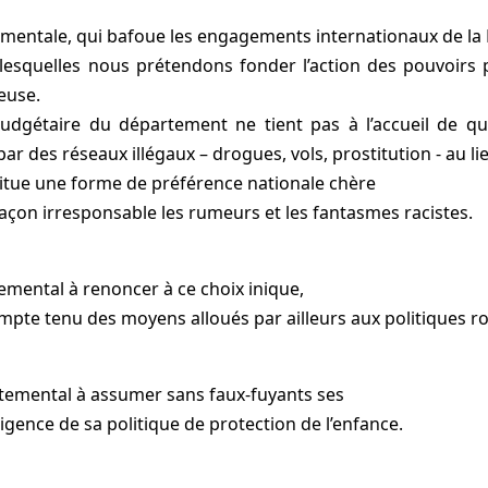
ementale, qui bafoue les engagements internationaux de la 
esquelles nous prétendons fonder l’action des pouvoirs pu
leuse.
 budgétaire du département ne tient pas à l’accueil de q
ar des réseaux illégaux – drogues, vols, prostitution - au lieu
stitue une forme de préférence nationale chère
façon irresponsable les rumeurs et les fantasmes racistes.
mental à renoncer à ce choix inique,
pte tenu des moyens alloués par ailleurs aux politiques ro
temental à assumer sans faux-fuyants ses
igence de sa politique de protection de l’enfance.