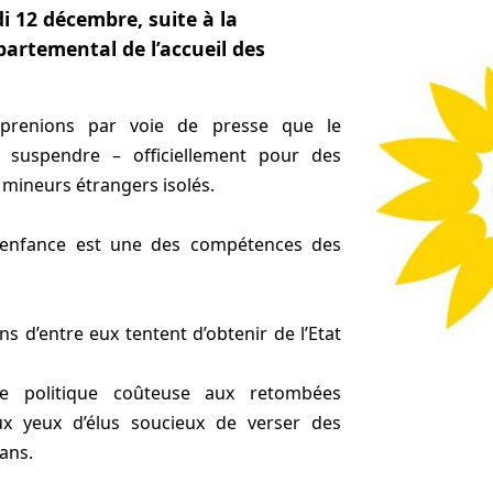
12 décembre, suite à la
partemental de l’accueil des
prenions par voie de presse que le
 suspendre – officiellement pour des
s mineurs étrangers isolés.
 l’enfance est une des compétences des
ns d’entre eux tentent d’obtenir de l’Etat
e politique coûteuse aux retombées
aux yeux d’élus soucieux de verser des
ans.