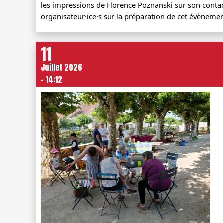
les impressions de Florence Poznanski sur son contact 
organisateur·ice·s sur la préparation de cet évènemen
11
Juillet 2026
- 14:12