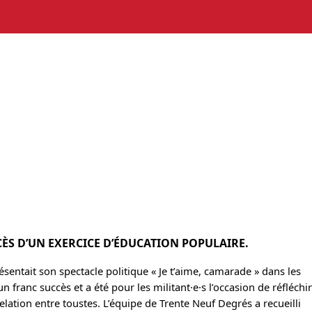
CÈS D’UN EXERCICE D’ÉDUCATION POPULAIRE.
sentait son spectacle politique « Je t’aime, camarade » dans les
n franc succès et a été pour les militant·e·s l’occasion de réfléchir
elation entre toustes. L’équipe de Trente Neuf Degrés a recueilli