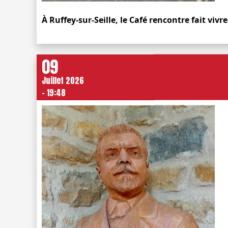
À Ruffey-sur-Seille, le Café rencontre fait viv
09
Juillet 2026
- 19:48