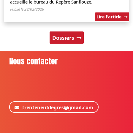
accueille le bureau du Repère Sanflouze.
Publié le 28/02/2026
Lire l'article
Dossiers
Nous contacter
trenteneufdegres@gmail.com