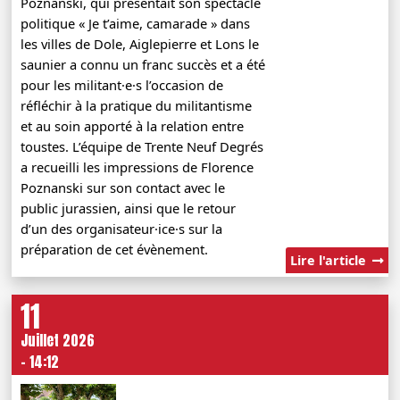
Poznanski, qui présentait son spectacle
politique « Je t’aime, camarade » dans
les villes de Dole, Aiglepierre et Lons le
saunier a connu un franc succès et a été
pour les militant·e·s l’occasion de
réfléchir à la pratique du militantisme
et au soin apporté à la relation entre
toustes. L’équipe de Trente Neuf Degrés
a recueilli les impressions de Florence
Poznanski sur son contact avec le
public jurassien, ainsi que le retour
d’un des organisateur·ice·s sur la
préparation de cet évènement.
Lire l'article
11
Juillet 2026
- 14:12