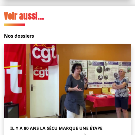
Voir aussi...
Nos dossiers
IL Y A 80 ANS LA SÉCU MARQUE UNE ÉTAPE