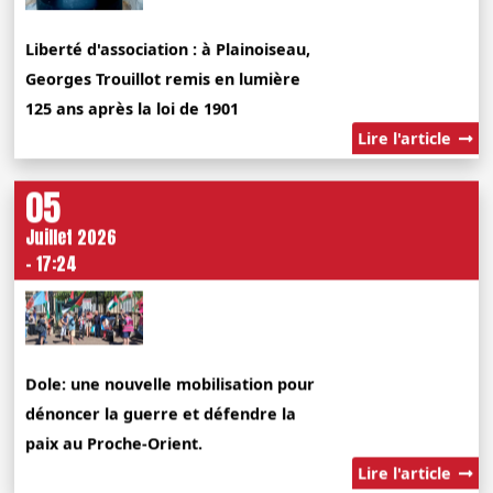
Liberté d'association : à Plainoiseau,
Georges Trouillot remis en lumière
125 ans après la loi de 1901
Lire l'article
05
Juillet 2026
- 17:24
Dole: une nouvelle mobilisation pour
dénoncer la guerre et défendre la
paix au Proche-Orient.
Lire l'article