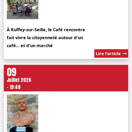
À Ruffey-sur-Seille, le Café rencontre
fait vivre la citoyenneté autour d'un
café... et d'un marché
Lire l'article
09
Juillet 2026
- 19:48