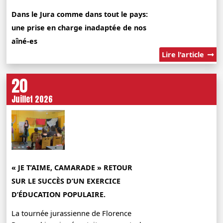
Dans le Jura comme dans tout le pays:
une prise en charge inadaptée de nos
aîné-es
Lire l'article
20
Juillet 2026
« JE T’AIME, CAMARADE » RETOUR
SUR LE SUCCÈS D’UN EXERCICE
D’ÉDUCATION POPULAIRE.
La tournée jurassienne de Florence