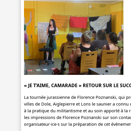
« JE T’AIME, CAMARADE » RETOUR SUR LE SUC
La tournée jurassienne de Florence Poznanski, qui pré
villes de Dole, Aiglepierre et Lons le saunier a connu u
à la pratique du militantisme et au soin apporté à la r
les impressions de Florence Poznanski sur son contact 
organisateur·ice·s sur la préparation de cet évènemen