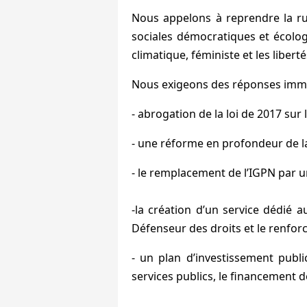
Nous appelons à reprendre la ru
sociales démocratiques et écologi
climatique, féministe et les libert
Nous exigeons des réponses imméd
- abrogation de la loi de 2017 sur
- une réforme en profondeur de la
- le remplacement de l’IGPN par u
-la création d’un service dédié a
Défenseur des droits et le renfor
- un plan d’investissement publi
services publics, le financement d