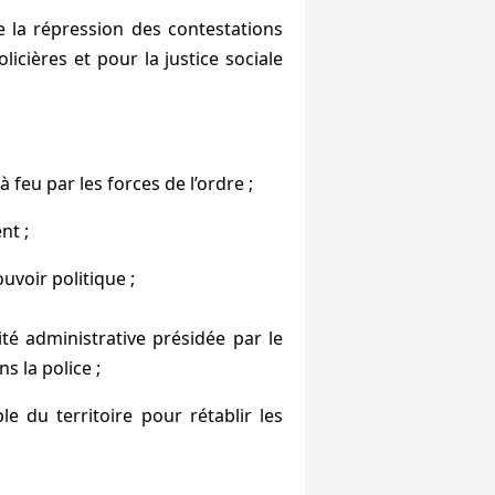
 la répression des contestations
icières et pour la justice sociale
feu par les forces de l’ordre ;
nt ;
uvoir politique ;
ité administrative présidée par le
s la police ;
e du territoire pour rétablir les