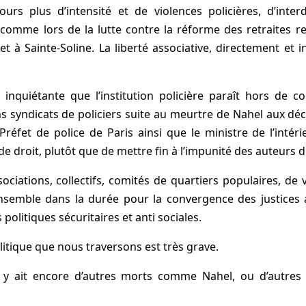
urs plus d’intensité et de violences policières, d’inter
comme lors de la lutte contre la réforme des retraites r
 et à Sainte-Soline. La liberté associative, directement et
s inquiétante que l’institution policière paraît hors de c
ns syndicats de policiers suite au meurtre de Nahel aux dé
Préfet de police de Paris ainsi que le ministre de l’intérieur
de droit, plutôt que de mettre fin à l’impunité des auteurs d
ociations, collectifs, comités de quartiers populaires, de v
ensemble dans la durée pour la convergence des justices an
politiques sécuritaires et anti sociales.
litique que nous traversons est très grave.
y ait encore d’autres morts comme Nahel, ou d’autres b