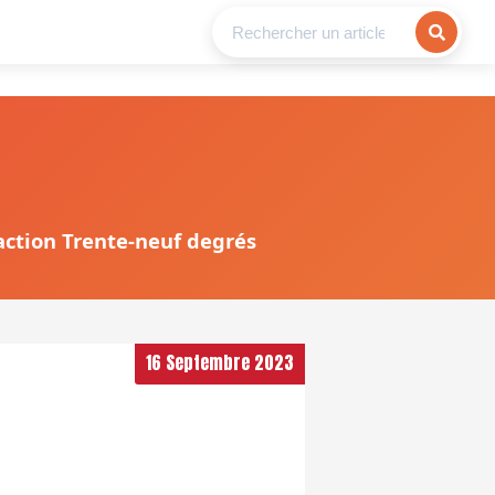
daction Trente-neuf degrés
16 Septembre 2023