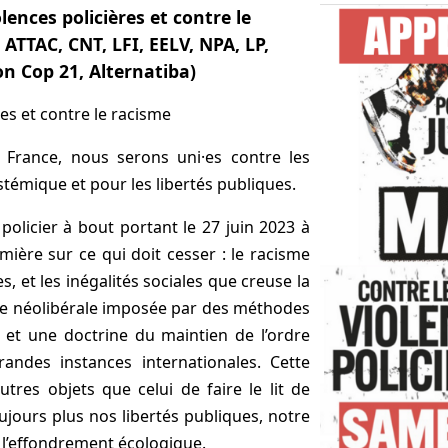
lences policières et contre le
 ATTAC, CNT, LFI, EELV, NPA, LP,
on Cop 21, Alternatiba)
res et contre le racisme
 France, nous serons uni·es contre les
ystémique et pour les libertés publiques.
olicier à bout portant le 27 juin 2023 à
ière sur ce qui doit cesser : le racisme
s, et les inégalités sociales que creuse la
ue néolibérale imposée par des méthodes
es et une doctrine du maintien de l’ordre
andes instances internationales. Cette
utres objets que celui de faire le lit de
oujours plus nos libertés publiques, notre
à l’effondrement écologique.