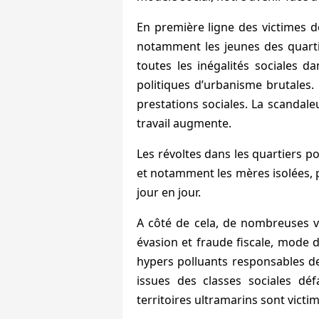
En première ligne des victimes de
notamment les jeunes des quartie
toutes les inégalités sociales d
politiques d’urbanisme brutales
prestations sociales. La scandale
travail augmente.
Les révoltes dans les quartiers p
et notamment les mères isolées, pa
jour en jour.
A côté de cela, de nombreuses vi
évasion et fraude fiscale, mode d
hypers polluants responsables de l
issues des classes sociales déf
territoires ultramarins sont victi