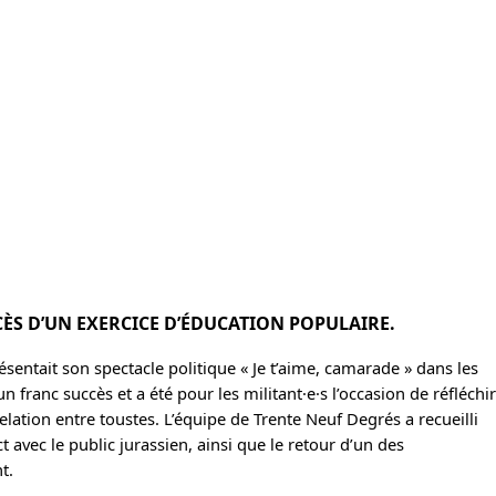
CÈS D’UN EXERCICE D’ÉDUCATION POPULAIRE.
sentait son spectacle politique « Je t’aime, camarade » dans les
n franc succès et a été pour les militant·e·s l’occasion de réfléchir
elation entre toustes. L’équipe de Trente Neuf Degrés a recueilli
avec le public jurassien, ainsi que le retour d’un des
t.