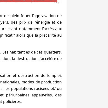
t de plein fouet l’aggravation de
yers, des prix de l’énergie et de
durcissant notamment l’accès aux
ificatif alors que la précarité au
 Les habitant·es de ces quartiers,
s dont la destruction s’accélère de
ation et destruction de l’emploi,
ltinationales, modes de production
us, les populations racisées et/ ou
 et périurbaines appauvries, des
t policières.