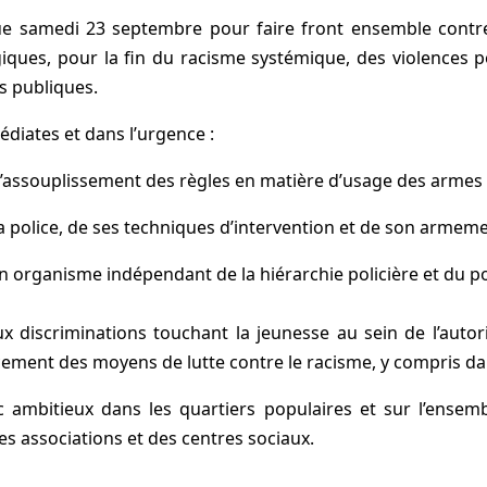
e samedi 23 septembre pour faire front ensemble contre
ques, pour la fin du racisme systémique, des violences pol
és publiques.
iates et dans l’urgence :
 l’assouplissement des règles en matière d’usage des armes à 
 police, de ses techniques d’intervention et de son armeme
n organisme indépendant de la hiérarchie policière et du po
ux discriminations touchant la jeunesse au sein de l’autor
cement des moyens de lutte contre le racisme, y compris dan
c ambitieux dans les quartiers populaires et sur l’ensembl
es associations et des centres sociaux.