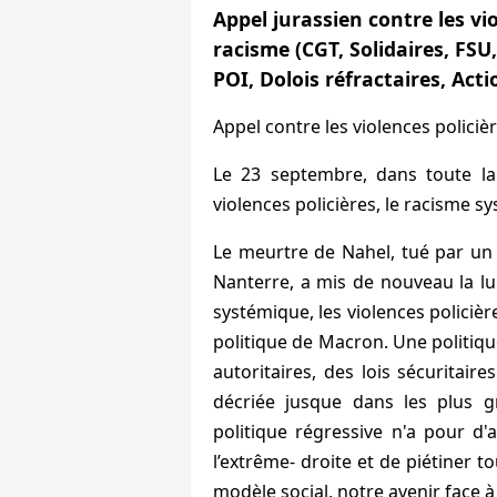
Appel jurassien contre les vio
racisme (CGT, Solidaires, FSU,
POI, Dolois réfractaires, Acti
Appel contre les violences policiè
Le 23 septembre, dans toute la
violences policières, le racisme s
Le meurtre de Nahel, tué par un p
Nanterre, a mis de nouveau la lum
systémique, les violences policière
politique de Macron. Une politiq
autoritaires, des lois sécuritair
décriée jusque dans les plus gr
politique régressive n'a pour d'a
l’extrême- droite et de piétiner t
modèle social, notre avenir face 