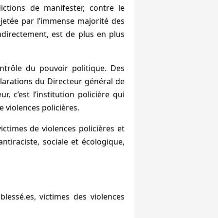
dictions de manifester, contre le
ejetée par l’immense majorité des
 indirectement, est de plus en plus
ontrôle du pouvoir politique. Des
clarations du Directeur général de
, c’est l’institution policière qui
e violences policières.
ictimes de violences policières et
tiraciste, sociale et écologique,
lessé.es, victimes des violences