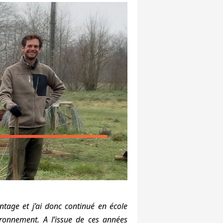
tage et j’ai donc continué en école
ironnement. A l’issue de ces années