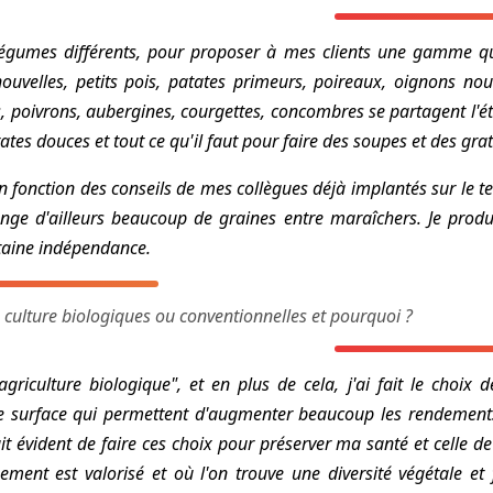
légumes différents, pour proposer à mes clients une gamme qui
ouvelles, petits pois, patates primeurs, poireaux, oignons nouv
es, poivrons, aubergines, courgettes, concombres se partagent l'é
ates douces et tout ce qu'il faut pour faire des soupes et des grat
 en fonction des conseils de mes collègues déjà implantés sur le ter
nge d'ailleurs beaucoup de graines entre maraîchers. Je produis
taine indépendance.
 culture biologiques ou conventionnelles et pourquoi ?
agriculture biologique", et en plus de cela, j'ai fait le choix 
e surface qui permettent d'augmenter beaucoup les rendement
it évident de faire ces choix pour préserver ma santé et celle d
ment est valorisé et où l'on trouve une diversité végétale et