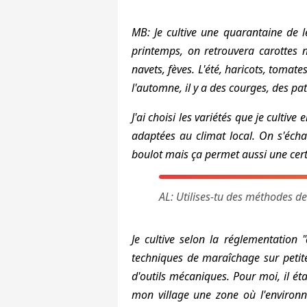
MB: Je cultive une quarantaine de 
printemps, on retrouvera carottes n
navets, fèves. L'été, haricots, tomat
l'automne, il y a des courges, des pat
J'ai choisi les variétés que je cultive
adaptées au climat local. On s'écha
boulot mais ça permet aussi une cer
AL: Utilises-tu des méthodes de
Je cultive selon la réglementation "
techniques de maraîchage sur petit
d'outils mécaniques. Pour moi, il éta
mon village une zone où l'environne