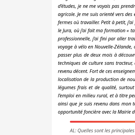
d’études, je ne me voyais pas prendr
agricole. Je me suis orienté vers des 
fermes où travailler. Petit à petit, j
le Jura, où j’ai fait ma formation « t
professionnelle, j’ai fini par aller t
voyage à vélo en Nouvelle-Zélande, o
passer plus de deux mois à découvr
techniques de culture sans tracteur,
revenu décent. Fort de ces enseignem
localisation de la production de nou
légumes frais et de qualité, surtout 
l’emploi en milieu rural, et à titre 
ainsi que je suis revenu dans mon te
opportunité foncière avec la Mairie 
AL: Quelles sont les principales