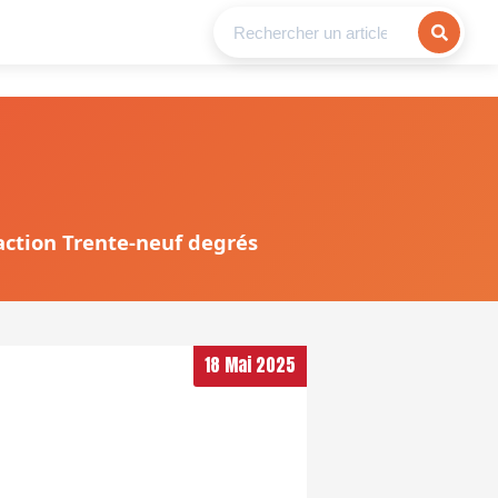
daction Trente-neuf degrés
18 Mai 2025