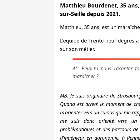
Matthieu Bourdenet, 35 ans, 
sur-Seille depuis 2021.
Matthieu, 35 ans, est un maraîcher
L'équipe de Trente-neuf degrés a 
sur son métier.
AL: Peux-tu nous raconter to
maraîcher ?
MB: Je suis originaire de Strasbour
Quand est arrivé le moment de chois
m’orienter vers un cursus qui me rap
me suis donc orienté vers un 
problématiques et des parcours de 
d’ingénieur en agronomie, à Rennes