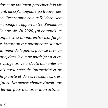
ns et de vraiment participer à la vie
ant, ainsi j’ai toujours pu trouver des
nome. C’est comme ça que j’ai découvert
s par manque d’opportunités d’évolution
lieu de vie. En 2020, j’ai entrepris un
onfiné chez un maraîcher bio. J’ai pu
s de beaucoup me documenter sur des
isamment de légumes pour se tirer un
e, dans le but de participer à la re-
 village arrive à s’auto-alimenter en
is aussi créer de l’attractivité et de
la planète et de ses ressources. C’est
 j’ai eu l’immense chance d’avoir une
e terrain pour démarrer mon activité.
er ?