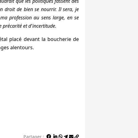
audrait que les politiques fassent des
 droit de bien se nourrir. Il sera, je
e ma profession au sens large, en se
précarité et d'incertitude.
tal placé devant la boucherie de
lages alentours.
Partager :