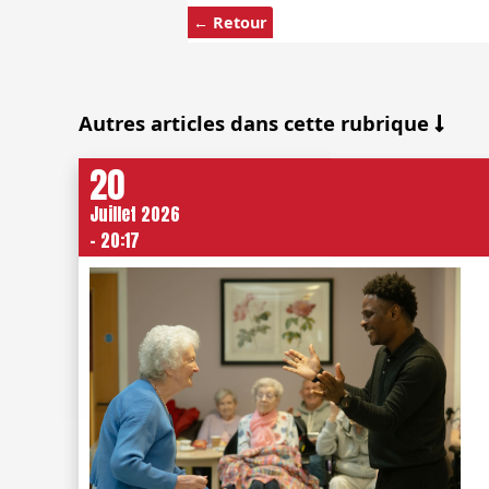
← Retour
Autres articles dans cette rubrique
20
Juillet 2026
- 20:17