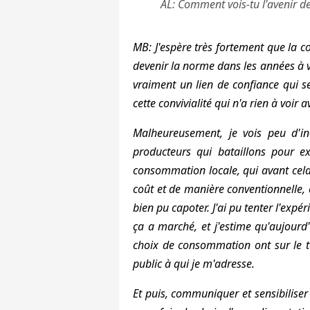
AL: Comment vois-tu l'avenir d
MB: J'espère très fortement que la c
devenir la norme dans les années à ve
vraiment un lien de confiance qui se 
cette convivialité qui n'a rien à voir
Malheureusement, je vois peu d'inc
producteurs qui bataillons pour exi
consommation locale, qui avant cel
coût et de manière conventionnelle, e
bien pu capoter. J'ai pu tenter l'expé
ça a marché, et j'estime qu'aujourd'
choix de consommation ont sur le te
public à qui je m'adresse.
Et puis, communiquer et sensibiliser 