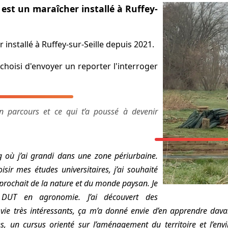
est un maraîcher installé à Ruffey-
 installé à Ruffey-sur-Seille depuis 2021.
choisi d'envoyer un reporter l'interroger
n parcours et ce qui t’a poussé à devenir
g où j’ai grandi dans une zone périurbaine.
ir mes études universitaires, j’ai souhaité
prochait de la nature et du monde paysan. Je
DUT en agronomie. J’ai découvert des
vie très intéressants, ça m’a donné envie d’en apprendre davan
, un cursus orienté sur l’aménagement du territoire et l’env