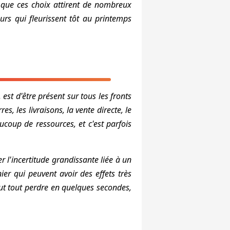
à que ces choix attirent de nombreux
urs qui fleurissent tôt au printemps
st d'être présent sur tous les fronts
es, les livraisons, la vente directe, le
ucoup de ressources, et c'est parfois
r l'incertitude grandissante liée à un
er qui peuvent avoir des effets très
eut tout perdre en quelques secondes,