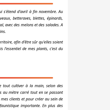
 s'étend d'avril à fin novembre. Au
eaux, betteraves, blettes, épinards,
tal, avec des melons et des salades. A
ins.
ritoire, afin d'être sûr qu'elles soient
 l'essentiel de mes plants, c'est du
de tout cultiver à la main, selon des
s au mètre carré tout en se passant
e mes clients et pour créer au sein de
 faunistique importante. En plus des