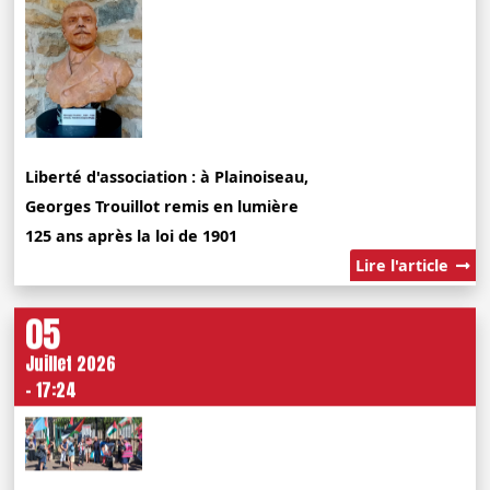
Liberté d'association : à Plainoiseau,
Georges Trouillot remis en lumière
125 ans après la loi de 1901
Lire l'article
05
Juillet 2026
- 17:24