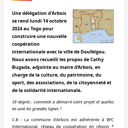
Une délégation d'Arbois
se rend lundi 14 octobre
2024 au Togo pour
construire une nouvelle
coopération
internationale avec la ville de Doufelgou.
Nous avons recueilli les propos de Cathy
Bugada, adjointe au maire d’Arbois, en
charge de la culture, du patrimoine, du
sport, des associations, de la citoyenneté et
de la solidarité internationale.
39 degrés : comment a démarré votre projet et quelles
en sont les grandes lignes ?
C.B : La commune d’Arbois est adhérente à BFC
International, réseau de coopération en région *