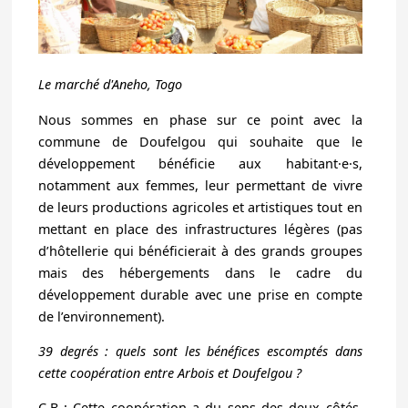
Le marché d'Aneho, Togo
Nous sommes en phase sur ce point avec la
commune de Doufelgou qui souhaite que le
développement bénéficie aux habitant·e·s,
notamment aux femmes, leur permettant de vivre
de leurs productions agricoles et artistiques tout en
mettant en place des infrastructures légères (pas
d’hôtellerie qui bénéficierait à des grands groupes
mais des hébergements dans le cadre du
développement durable avec une prise en compte
de l’environnement).
39 degrés : quels sont les bénéfices escomptés dans
cette coopération entre Arbois et Doufelgou ?
C.B : Cette coopération a du sens des deux côtés,