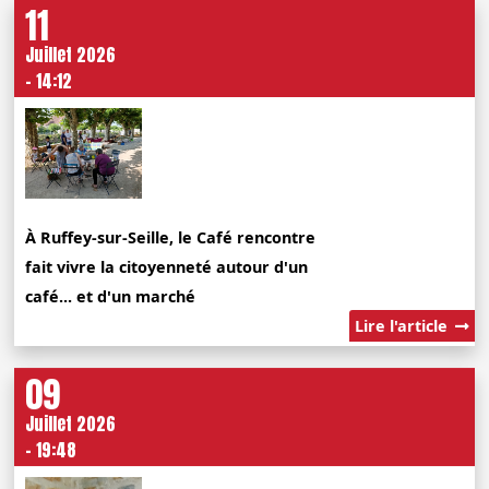
11
Juillet 2026
- 14:12
À Ruffey-sur-Seille, le Café rencontre
fait vivre la citoyenneté autour d'un
café... et d'un marché
Lire l'article
09
Juillet 2026
- 19:48