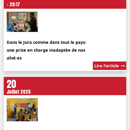
- 20:17
Dans le Jura comme dans tout le pays:
une prise en charge inadaptée de nos
aîné-es
Lire l'article
20
Juillet 2026