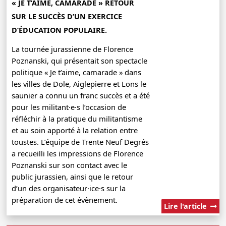
« JE T’AIME, CAMARADE » RETOUR
SUR LE SUCCÈS D’UN EXERCICE
D’ÉDUCATION POPULAIRE.
La tournée jurassienne de Florence
Poznanski, qui présentait son spectacle
politique « Je t’aime, camarade » dans
les villes de Dole, Aiglepierre et Lons le
saunier a connu un franc succès et a été
pour les militant·e·s l’occasion de
réfléchir à la pratique du militantisme
et au soin apporté à la relation entre
toustes. L’équipe de Trente Neuf Degrés
a recueilli les impressions de Florence
Poznanski sur son contact avec le
public jurassien, ainsi que le retour
d’un des organisateur·ice·s sur la
préparation de cet évènement.
Lire l'article