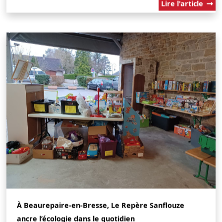
Lire l'article
À Beaurepaire-en-Bresse, Le Repère Sanflouze
ancre l’écologie dans le quotidien