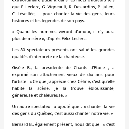
que F. Leclerc, G. Vigneault, R. Desjardins, P. Julien,
C. Léveillée, … pour
chanter la vie des gens, leurs
histoires et les légendes de son pays.
« Quand les hommes vivront d’amour, il n’y aura
plus de misère », d’après Félix Leclerc.
Les 80 spectateurs présents ont salué les grandes
qualités d’interprète
de la chanteuse.
Gisèle B., la présidente de Chants d’Etoile , a
exprimé son attachement vieux de dix ans pour
l’artiste : « Ce que j’apprécie chez Céline, c’est qu’
elle
habite la scène
. Je la trouve éblouissante,
généreuse et chaleureuse. »
Un autre spectateur a ajouté que : «
chanter la vie
des gens du Québec, c’est aussi chanter notre vie.
»
Bernard B., également présent, nous dit que : « c’est