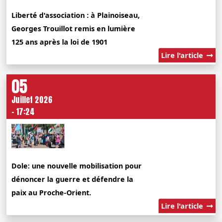
Liberté d'association : à Plainoiseau,
Georges Trouillot remis en lumière
125 ans après la loi de 1901
Lire l'article
05
Juillet 2026
- 17:24
Dole: une nouvelle mobilisation pour
dénoncer la guerre et défendre la
paix au Proche-Orient.
Lire l'article