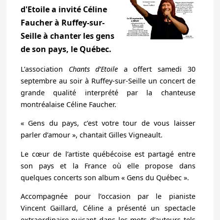
d'Etoile a invité Céline
Faucher à Ruffey-sur-
Seille à chanter les gens
de son pays, le Québec.
L’association
Chants d’Etoile
a offert samedi 30
septembre au soir à Ruffey-sur-Seille un concert de
grande qualité interprété par la chanteuse
montréalaise Céline Faucher.
« Gens du pays, c’est votre tour de vous laisser
parler d’amour », chantait Gilles Vigneault.
Le cœur de l’artiste québécoise est partagé entre
son pays et la France où elle propose dans
quelques concerts son album «
Gens du Québec
».
Accompagnée pour l’occasion par le pianiste
Vincent Gaillard, Céline a présenté un spectacle
extraordinaire puisant dans les mots d’auteurs tels