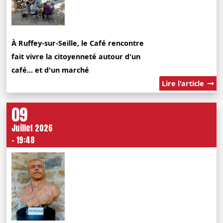
À Ruffey-sur-Seille, le Café rencontre
fait vivre la citoyenneté autour d'un
café... et d'un marché
Lire l'article
09
Juillet 2026
- 19:48