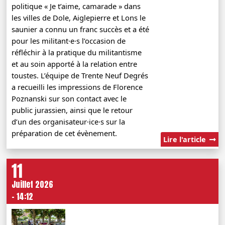
politique « Je t’aime, camarade » dans
les villes de Dole, Aiglepierre et Lons le
saunier a connu un franc succès et a été
pour les militant·e·s l’occasion de
réfléchir à la pratique du militantisme
et au soin apporté à la relation entre
toustes. L’équipe de Trente Neuf Degrés
a recueilli les impressions de Florence
Poznanski sur son contact avec le
public jurassien, ainsi que le retour
d’un des organisateur·ice·s sur la
préparation de cet évènement.
Lire l'article
11
Juillet 2026
- 14:12