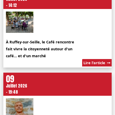
- 14:12
À Ruffey-sur-Seille, le Café rencontre
fait vivre la citoyenneté autour d'un
café... et d'un marché
Lire l'article
09
Juillet 2026
- 19:48