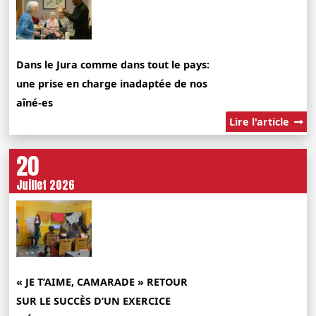
Dans le Jura comme dans tout le pays:
une prise en charge inadaptée de nos
aîné-es
Lire l'article
20
Juillet 2026
« JE T’AIME, CAMARADE » RETOUR
SUR LE SUCCÈS D’UN EXERCICE