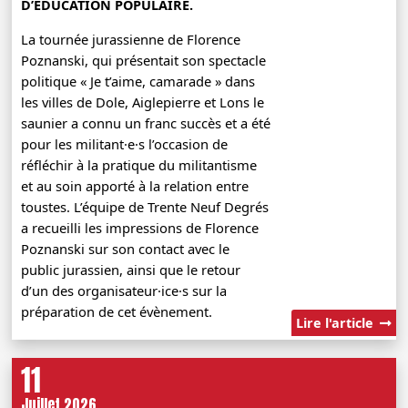
D’ÉDUCATION POPULAIRE.
La tournée jurassienne de Florence
Poznanski, qui présentait son spectacle
politique « Je t’aime, camarade » dans
les villes de Dole, Aiglepierre et Lons le
saunier a connu un franc succès et a été
pour les militant·e·s l’occasion de
réfléchir à la pratique du militantisme
et au soin apporté à la relation entre
toustes. L’équipe de Trente Neuf Degrés
a recueilli les impressions de Florence
Poznanski sur son contact avec le
public jurassien, ainsi que le retour
d’un des organisateur·ice·s sur la
préparation de cet évènement.
Lire l'article
11
Juillet 2026