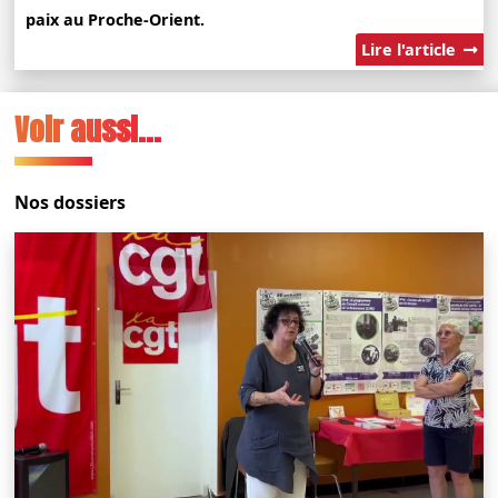
paix au Proche-Orient.
Lire l'article
Voir aussi...
Nos dossiers