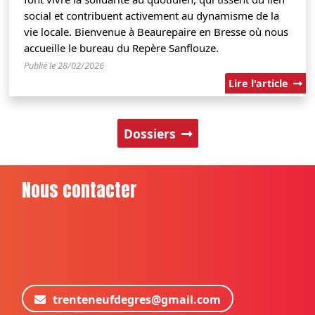
social et contribuent activement au dynamisme de la
vie locale. Bienvenue à Beaurepaire en Bresse où nous
accueille le bureau du Repère Sanflouze.
Publié le 28/02/2026
Lire l'article
Dossiers
Nous contacter
trenteneufdegres@gmail.com