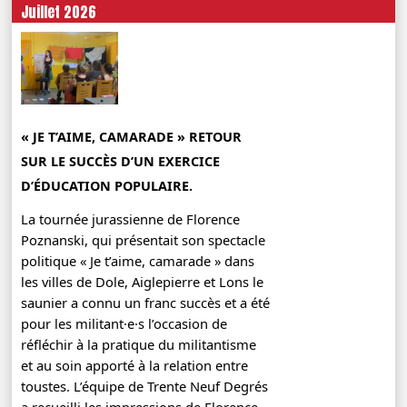
Juillet 2026
« JE T’AIME, CAMARADE » RETOUR
SUR LE SUCCÈS D’UN EXERCICE
D’ÉDUCATION POPULAIRE.
La tournée jurassienne de Florence
Poznanski, qui présentait son spectacle
politique « Je t’aime, camarade » dans
les villes de Dole, Aiglepierre et Lons le
saunier a connu un franc succès et a été
pour les militant·e·s l’occasion de
réfléchir à la pratique du militantisme
et au soin apporté à la relation entre
toustes. L’équipe de Trente Neuf Degrés