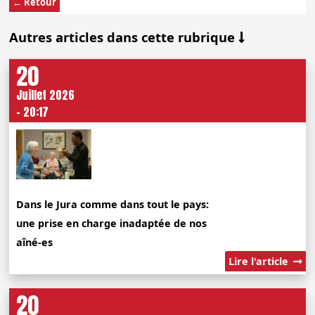
← Retour
Autres articles dans cette rubrique
20
Juillet 2026
- 20:17
Dans le Jura comme dans tout le pays:
une prise en charge inadaptée de nos
aîné-es
Lire l'article
20