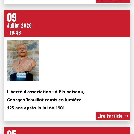
09
Juillet 2026
- 19:48
Liberté d'association : à Plainoiseau,
Georges Trouillot remis en lumière
125 ans après la loi de 1901
Lire l'article