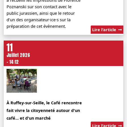
a recueilli les impressions de Florence
Poznanski sur son contact avec le
public jurassien, ainsi que le retour
d’un des organisateur·ice·s sur la
préparation de cet évènement.
Lire l'article
11
Juillet 2026
- 14:12
À Ruffey-sur-Seille, le Café rencontre
fait vivre la citoyenneté autour d'un
café... et d'un marché
Lire l'article