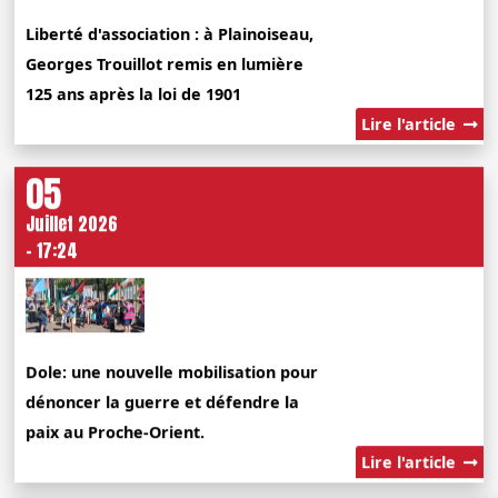
Liberté d'association : à Plainoiseau,
Georges Trouillot remis en lumière
125 ans après la loi de 1901
Lire l'article
05
Juillet 2026
- 17:24
Dole: une nouvelle mobilisation pour
dénoncer la guerre et défendre la
paix au Proche-Orient.
Lire l'article