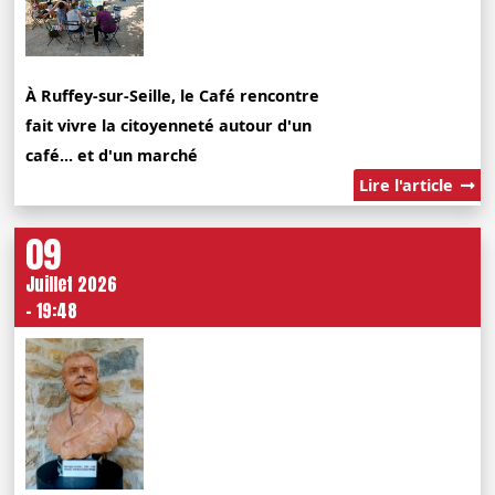
À Ruffey-sur-Seille, le Café rencontre
fait vivre la citoyenneté autour d'un
café... et d'un marché
Lire l'article
09
Juillet 2026
- 19:48