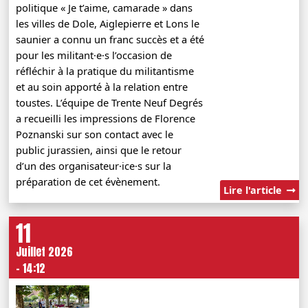
politique « Je t’aime, camarade » dans
les villes de Dole, Aiglepierre et Lons le
saunier a connu un franc succès et a été
pour les militant·e·s l’occasion de
réfléchir à la pratique du militantisme
et au soin apporté à la relation entre
toustes. L’équipe de Trente Neuf Degrés
a recueilli les impressions de Florence
Poznanski sur son contact avec le
public jurassien, ainsi que le retour
d’un des organisateur·ice·s sur la
préparation de cet évènement.
Lire l'article
11
Juillet 2026
- 14:12