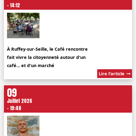
- 14:12
À Ruffey-sur-Seille, le Café rencontre
fait vivre la citoyenneté autour d'un
café... et d'un marché
Lire l'article
09
Juillet 2026
- 19:48