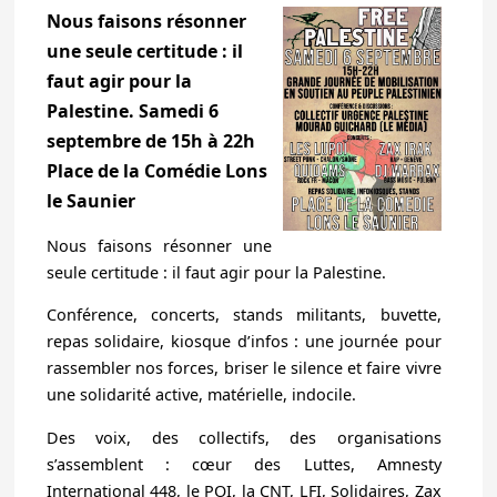
Nous faisons résonner
une seule certitude : il
faut agir pour la
Palestine. Samedi 6
septembre de 15h à 22h
Place de la Comédie Lons
le Saunier
Nous faisons résonner une
seule certitude : il faut agir pour la Palestine.
Conférence, concerts, stands militants, buvette,
repas solidaire, kiosque d’infos : une journée pour
rassembler nos forces, briser le silence et faire vivre
une solidarité active, matérielle, indocile.
Des voix, des collectifs, des organisations
s’assemblent : cœur des Luttes, Amnesty
International 448, le POI, la CNT, LFI, Solidaires, Zax