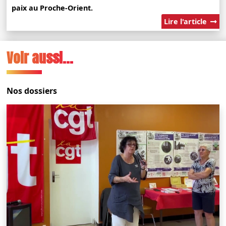
paix au Proche-Orient.
Lire l'article
Voir aussi...
Nos dossiers