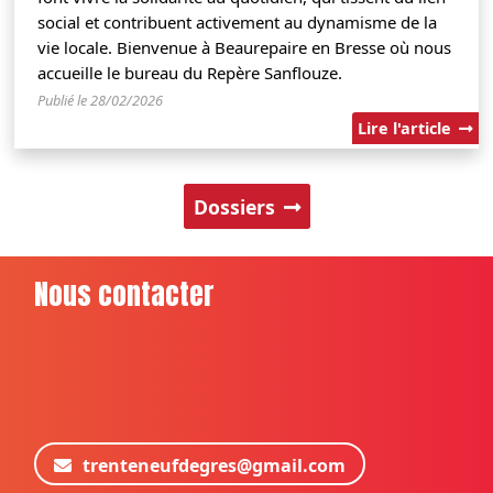
social et contribuent activement au dynamisme de la
vie locale. Bienvenue à Beaurepaire en Bresse où nous
accueille le bureau du Repère Sanflouze.
Publié le 28/02/2026
Lire l'article
Dossiers
Nous contacter
trenteneufdegres@gmail.com