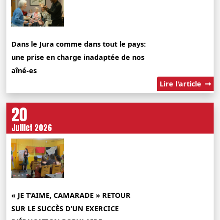
Dans le Jura comme dans tout le pays:
une prise en charge inadaptée de nos
aîné-es
Lire l'article
20
Juillet 2026
« JE T’AIME, CAMARADE » RETOUR
SUR LE SUCCÈS D’UN EXERCICE