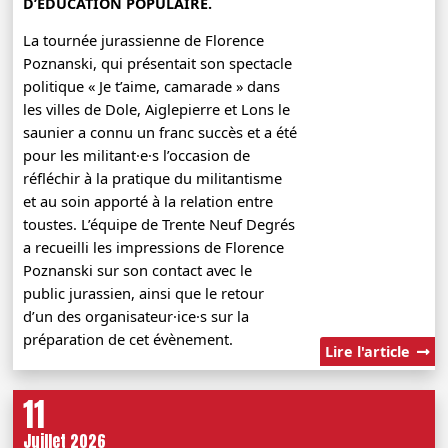
D’ÉDUCATION POPULAIRE.
La tournée jurassienne de Florence
Poznanski, qui présentait son spectacle
politique « Je t’aime, camarade » dans
les villes de Dole, Aiglepierre et Lons le
saunier a connu un franc succès et a été
pour les militant·e·s l’occasion de
réfléchir à la pratique du militantisme
et au soin apporté à la relation entre
toustes. L’équipe de Trente Neuf Degrés
a recueilli les impressions de Florence
Poznanski sur son contact avec le
public jurassien, ainsi que le retour
d’un des organisateur·ice·s sur la
préparation de cet évènement.
Lire l'article
11
Juillet 2026