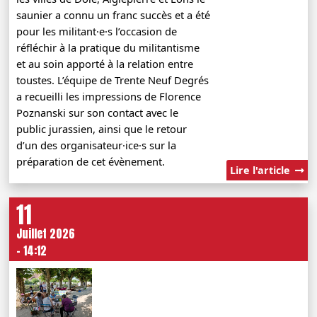
saunier a connu un franc succès et a été
pour les militant·e·s l’occasion de
réfléchir à la pratique du militantisme
et au soin apporté à la relation entre
toustes. L’équipe de Trente Neuf Degrés
a recueilli les impressions de Florence
Poznanski sur son contact avec le
public jurassien, ainsi que le retour
d’un des organisateur·ice·s sur la
préparation de cet évènement.
Lire l'article
11
Juillet 2026
- 14:12