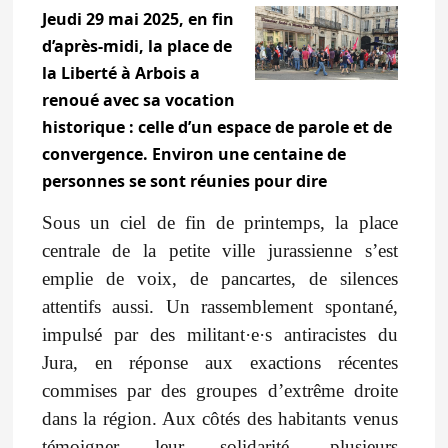
Jeudi 29 mai 2025, en fin
d’après-midi, la place de
la Liberté à Arbois a
renoué avec sa vocation
historique : celle d’un espace de parole et de
convergence. Environ une centaine de
personnes se sont réunies pour dire
Sous un ciel de fin de printemps, la place
centrale de la petite ville jurassienne s’est
emplie de voix, de pancartes, de silences
attentifs aussi. Un rassemblement spontané,
impulsé par des militant·e·s antiracistes du
Jura, en réponse aux exactions récentes
commises par des groupes d’extrême droite
dans la région. Aux côtés des habitants venus
témoigner leur solidarité, plusieurs