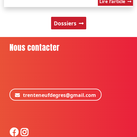
Lire l'article
Dossiers
Nous contacter
trenteneufdegres@gmail.com