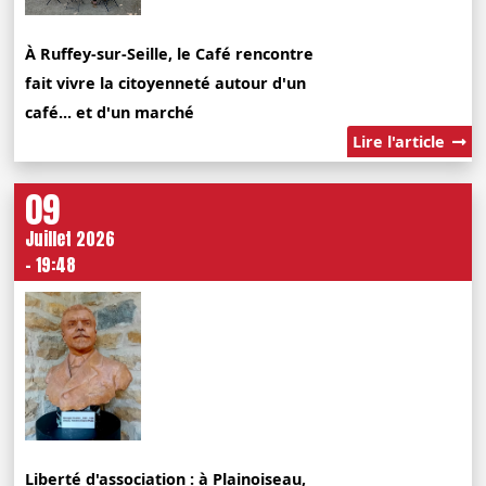
À Ruffey-sur-Seille, le Café rencontre
fait vivre la citoyenneté autour d'un
café... et d'un marché
Lire l'article
09
Juillet 2026
- 19:48
Liberté d'association : à Plainoiseau,