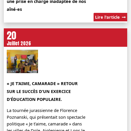
une prise en charge inadaptée de nos
aîné-es
Lire l'article
20
Juillet 2026
« JE T’AIME, CAMARADE » RETOUR
SUR LE SUCCÈS D’UN EXERCICE
D’ÉDUCATION POPULAIRE.
La tournée jurassienne de Florence
Poznanski, qui présentait son spectacle
politique « Je t’aime, camarade » dans
les villes de Dole, Aiglepierre et Lons le