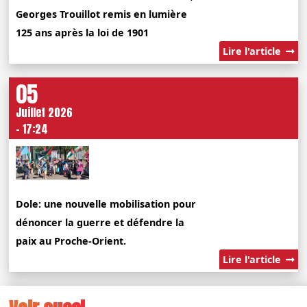
Georges Trouillot remis en lumière
125 ans après la loi de 1901
Lire l'article
05
Juillet 2026
- 17:24
Dole: une nouvelle mobilisation pour
dénoncer la guerre et défendre la
paix au Proche-Orient.
Lire l'article