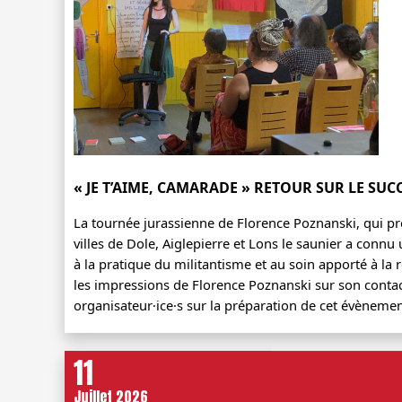
« JE T’AIME, CAMARADE » RETOUR SUR LE SUC
La tournée jurassienne de Florence Poznanski, qui pré
villes de Dole, Aiglepierre et Lons le saunier a connu u
à la pratique du militantisme et au soin apporté à la r
les impressions de Florence Poznanski sur son contact 
organisateur·ice·s sur la préparation de cet évènemen
11
Juillet 2026