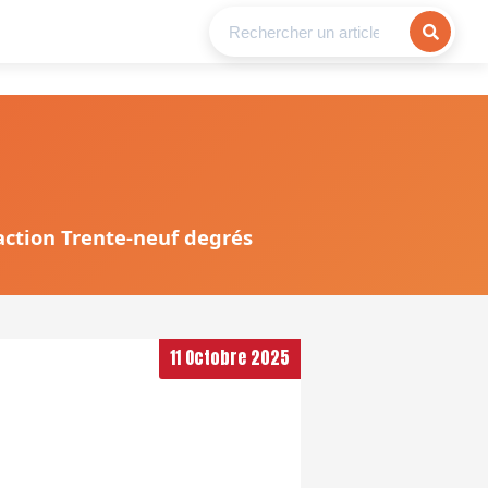
daction Trente-neuf degrés
11 Octobre 2025