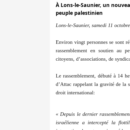
À Lons-le-Saunier, un nouve
peuple palestinien
Lons-le-Saunier, samedi 11 octobr
Environ vingt personnes se sont r
rassemblement en soutien au peup
citoyens, d’associations, de syndica
Le rassemblement, débuté à 14 heur
d’Attac rappelant la gravité de la s
droit international:
« Depuis le dernier rassemblement 
israélienne a intercepté la fl