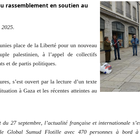
au rassemblement en soutien au
e 2025
.
éunies place de la Liberté pour un nouveau
le palestinien, à l’appel de collectifs
ts et de partis politiques.
es, s’est ouvert par la lecture d’un texte
ituation à Gaza et les récentes atteintes au
du 27 septembre, l’actualité française et internationale s’e
ottille Global Sumud Flotille avec 470 personnes à bord