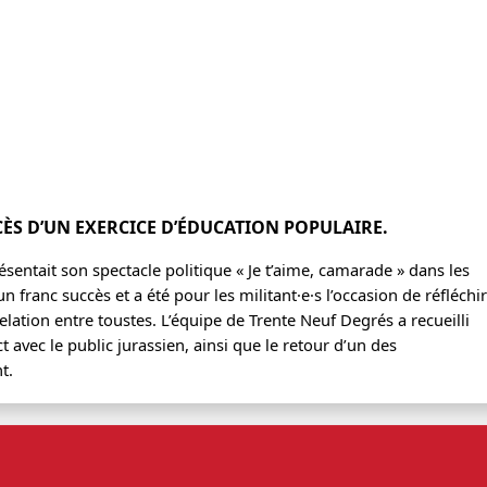
CÈS D’UN EXERCICE D’ÉDUCATION POPULAIRE.
sentait son spectacle politique « Je t’aime, camarade » dans les
n franc succès et a été pour les militant·e·s l’occasion de réfléchir
elation entre toustes. L’équipe de Trente Neuf Degrés a recueilli
avec le public jurassien, ainsi que le retour d’un des
t.