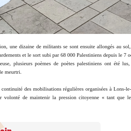
, une dizaine de militants se sont ensuite allongés au sol,
dements et le sort subi par 68 000 Palestiniens depuis le 7 o
euse, plusieurs poèmes de poètes palestiniens ont été lus,
le meurtri.
 continuité des mobilisations régulières organisées à Lons-
ur volonté de maintenir la pression citoyenne « tant que l