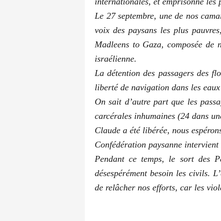
internationales, et emprisonné les 
Le 27 septembre, une de nos camar
voix des paysans les plus pauvre
Madleens to Gaza, composée de neu
israélienne.
La détention des passagers des flot
liberté de navigation dans les eaux
On sait d’autre part que les passa
carcérales inhumaines (24 dans une
Claude a été libérée, nous espérons 
Confédération paysanne intervient 
Pendant ce temps, le sort des Pa
désespérément besoin les civils. 
de relâcher nos efforts, car les vi