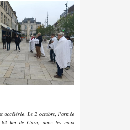
st accélérée. Le 2 octobre, l’armée
 à 64 km de Gaza, dans les eaux