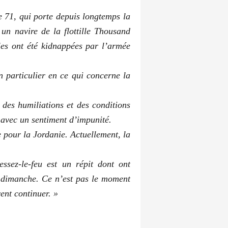
 71, qui porte depuis longtemps la
n navire de la flottille Thousand
les ont été kidnappées par l’armée
en particulier en ce qui concerne la
 des humiliations et des conditions
 avec un sentiment d’impunité.
e pour la Jordanie. Actuellement, la
ssez-le-feu est un répit dont ont
e dimanche. Ce n’est pas le moment
ent continuer. »