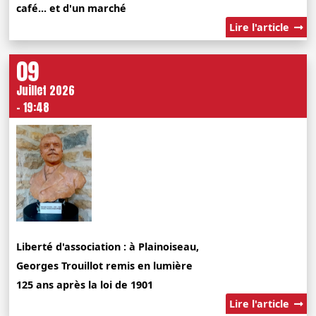
café... et d'un marché
Lire l'article
09
Juillet 2026
- 19:48
Liberté d'association : à Plainoiseau,
Georges Trouillot remis en lumière
125 ans après la loi de 1901
Lire l'article