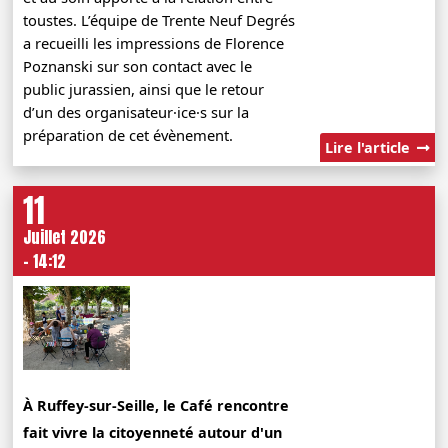
toustes. L’équipe de Trente Neuf Degrés
a recueilli les impressions de Florence
Poznanski sur son contact avec le
public jurassien, ainsi que le retour
d’un des organisateur·ice·s sur la
préparation de cet évènement.
Lire l'article
11
Juillet 2026
- 14:12
À Ruffey-sur-Seille, le Café rencontre
fait vivre la citoyenneté autour d'un