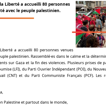
la Liberté a accueilli 80 personnes
té avec le peuple palestinien.
Liberté a accueilli 80 personnes venues
euple palestinien. Rassemblé·es dans le calme et la détermin
s sur Gaza et la fin des violences. Plusieurs prises de p
umise (LFI), du Parti Ouvrier Indépendant (POI), du Nouveau 
vail (CNT) et du Parti Communiste Français (PCF). Les r
a,
 Palestine et partout dans le monde,