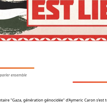
n parler ensemble
aire "Gaza, génération génocidée" d’Aymeric Caron s’est te