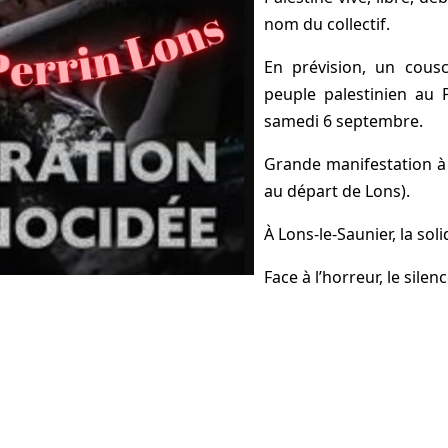
nom du collectif.
En prévision, un cousc
peuple palestinien au P
samedi 6 septembre.
Grande manifestation à 
au départ de Lons).
À Lons-le-Saunier, la soli
Face à l’horreur, le silen