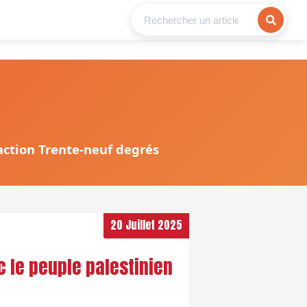
daction Trente-neuf degrés
20 Juillet 2025
 le peuple palestinien