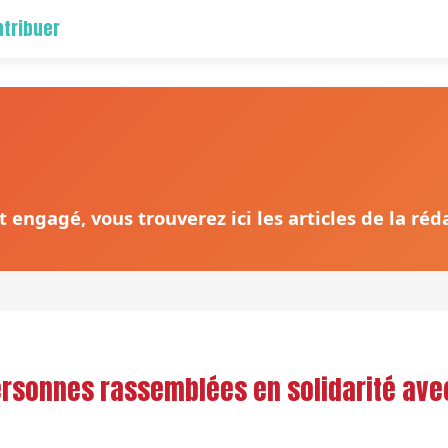
tribuer
 engagé, vous trouverez ici les articles de la ré
ersonnes rassemblées en solidarité avec