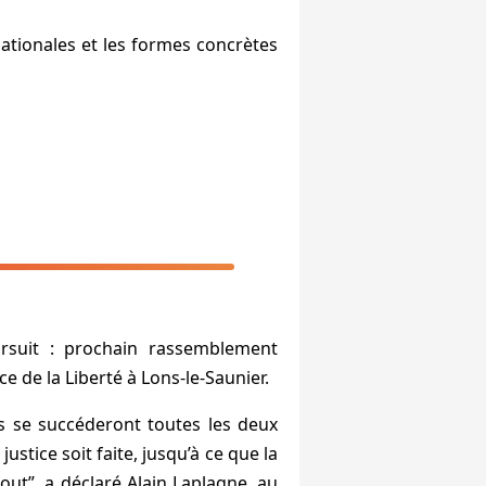
nationales et les formes concrètes
suit : prochain rassemblement
e de la Liberté à Lons-le-Saunier.
s se succéderont toutes les deux
ustice soit faite, jusqu’à ce que la
bout”
, a déclaré Alain Laplagne, au