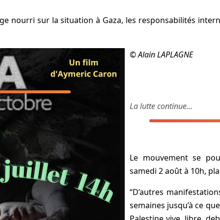
ge nourri sur la situation à Gaza, les responsabilités inter
©️ Alain LAPLAGNE
La lutte continue...
Le mouvement se pour
samedi 2 août à 10h, plac
“D’autres manifestation
semaines jusqu’à ce que j
Palestine vive, libre, de