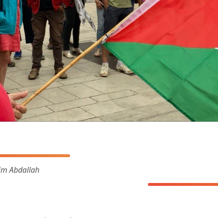
him Abdallah