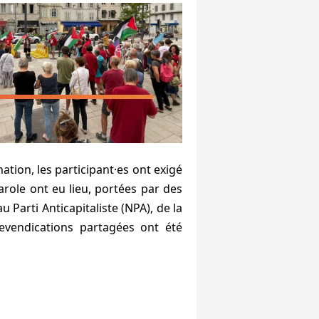
ation, les participant·es ont exigé
arole ont eu lieu, portées par des
Parti Anticapitaliste (NPA), de la
evendications partagées ont été