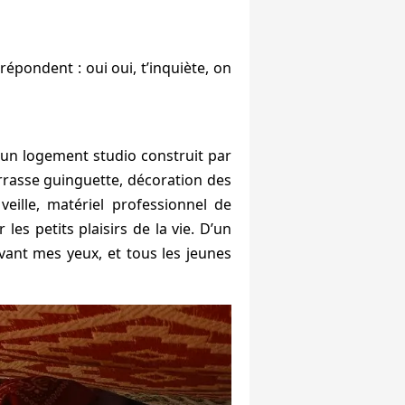
épondent : oui oui, t’inquiète, on
un logement studio construit par
terrasse guinguette, décoration des
veille, matériel professionnel de
es petits plaisirs de la vie. D’un
vant mes yeux, et tous les jeunes