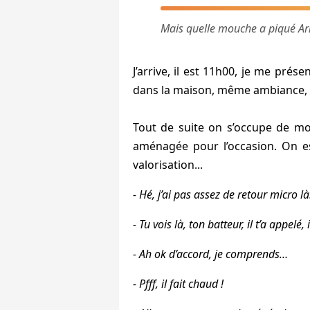
Mais quelle mouche a piqué Arn
J’arrive, il est 11h00, je me prés
dans la maison, même ambiance, 
Tout de suite on s’occupe de moi
aménagée pour l’occasion. On est
valorisation...
- Hé, j’ai pas assez de retour micro l
- Tu vois là, ton batteur, il t’a appelé, 
- Ah ok d’accord, je comprends…
- Pfff, il fait chaud
!