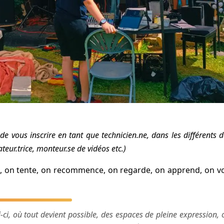
de vous inscrire en tant que technicien.ne, dans les différents d
ateur.trice, monteur.se de vidéos etc.)
te, on tente, on recommence, on regarde, on apprend, on voi
-ci, où tout devient possible, des espaces de pleine expression, 