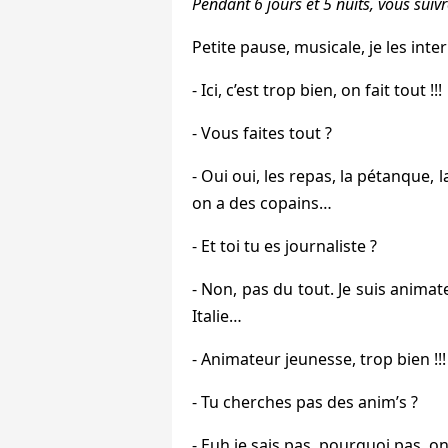
Pendant 6 jours et 5 nuits, vous suiv
Petite pause, musicale, je les interp
- Ici, c’est trop bien, on fait tout !!!
- Vous faites tout ?
- Oui oui, les repas, la pétanque,
on a des copains…
- Et toi tu es journaliste ?
- Non, pas du tout. Je suis anima
Italie…
- Animateur jeunesse, trop bien !!!
- Tu cherches pas des anim’s ?
- Euh je sais pas, pourquoi pas, o