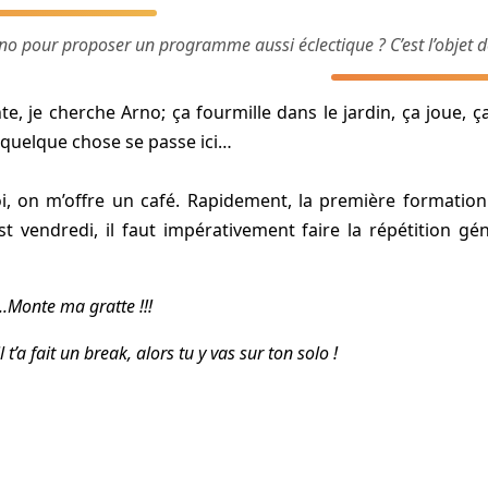
o pour proposer un programme aussi éclectique ? C’est l’objet de
ente, je cherche Arno; ça fourmille dans le jardin, ça joue,
quelque chose se passe ici…
, on m’offre un café. Rapidement, la première formation s
 vendredi, il faut impérativement faire la répétition gé
à..Monte ma gratte !!!
il t’a fait un break, alors tu y vas sur ton solo !