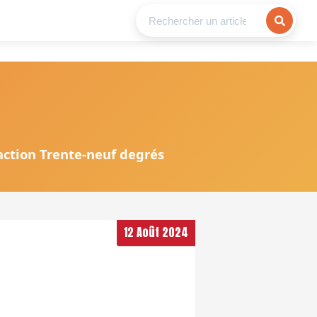
daction Trente-neuf degrés
12 Août 2024