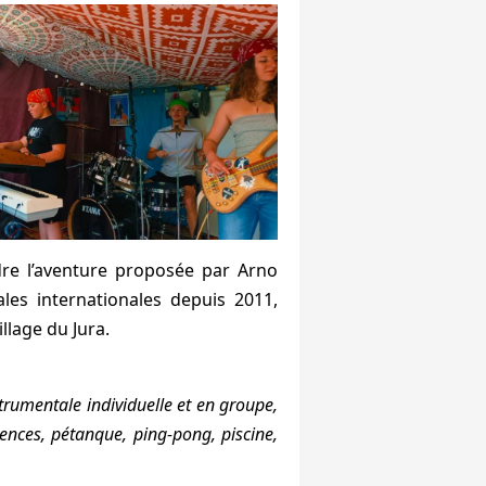
dre l’aventure proposée par Arno
les internationales depuis 2011,
llage du Jura.
trumentale individuelle et en groupe,
ences, pétanque, ping-pong, piscine,