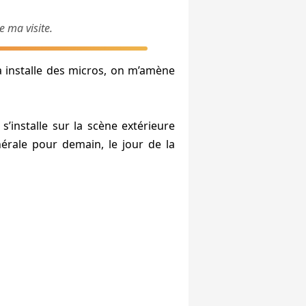
 ma visite.
 ça installe des micros, on m’amène
’installe sur la scène extérieure
nérale pour demain, le jour de la