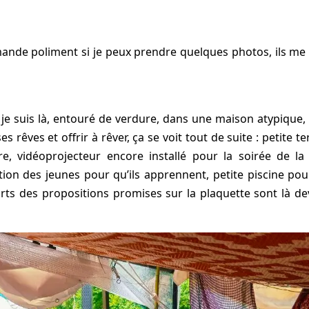
ande poliment si je peux prendre quelques photos, ils me r
suis là, entouré de verdure, dans une maison atypique, 
 rêves et offrir à rêver, ça se voit tout de suite : petite 
re, vidéoprojecteur encore installé pour la soirée de la 
ion des jeunes pour qu’ils apprennent, petite piscine pour l
arts des propositions promises sur la plaquette sont là de