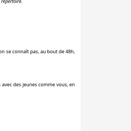
 répertoire.
 on se connaît pas, au bout de 48h,
ais avec des jeunes comme vous, en