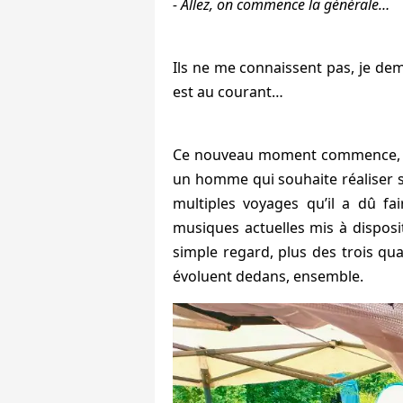
- Allez, on commence la générale…
Ils ne me connaissent pas, je dem
est au courant…
Ce nouveau moment commence, je 
un homme qui souhaite réaliser ses
multiples voyages qu’il a dû fai
musiques actuelles mis à disposit
simple regard, plus des trois qu
évoluent dedans, ensemble.