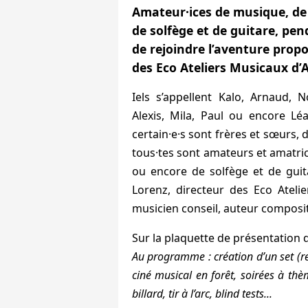
Amateur·ices de musique, de
de solfège et de guitare, pen
de rejoindre l’aventure prop
des Eco Ateliers Musicaux d’A
Iels s’appellent Kalo, Arnaud, 
Alexis, Mila, Paul ou encore Lé
certain·e·s sont frères et sœurs
,
d
tous·tes sont amateurs et amatri
ou encore de solfège et de guit
Lorenz, directeur des Eco Atelie
musicien conseil, auteur composite
Sur la plaquette de présentation d
Au programme : création d’un set (re
ciné musical en forêt, soirées à thè
billard, tir à l’arc, blind tests...