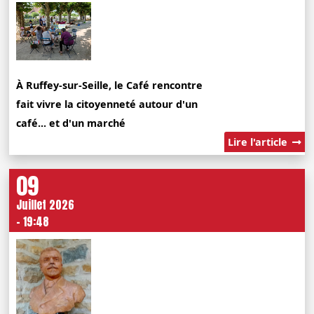
À Ruffey-sur-Seille, le Café rencontre
fait vivre la citoyenneté autour d'un
café... et d'un marché
Lire l'article
09
Juillet 2026
- 19:48