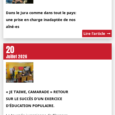
Dans le Jura comme dans tout le pays:
une prise en charge inadaptée de nos
aîné-es
Lire l'article
20
Juillet 2026
« JE T’AIME, CAMARADE » RETOUR
SUR LE SUCCÈS D’UN EXERCICE
D’ÉDUCATION POPULAIRE.