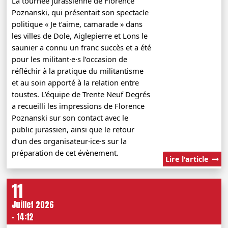
La tournée jurassienne de Florence
Poznanski, qui présentait son spectacle
politique « Je t’aime, camarade » dans
les villes de Dole, Aiglepierre et Lons le
saunier a connu un franc succès et a été
pour les militant·e·s l’occasion de
réfléchir à la pratique du militantisme
et au soin apporté à la relation entre
toustes. L’équipe de Trente Neuf Degrés
a recueilli les impressions de Florence
Poznanski sur son contact avec le
public jurassien, ainsi que le retour
d’un des organisateur·ice·s sur la
préparation de cet évènement.
Lire l'article
11
Juillet 2026
- 14:12