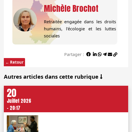
Michèle Brochot
Retraitée engagée dans les droits
humains, l'écologie et les luttes
sociales
Partager :
← Retour
Autres articles dans cette rubrique
20
Juillet 2026
- 20:17