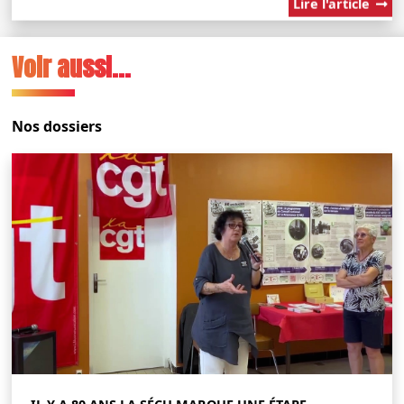
Lire l'article
Voir aussi...
Nos dossiers
IL Y A 80 ANS LA SÉCU MARQUE UNE ÉTAPE