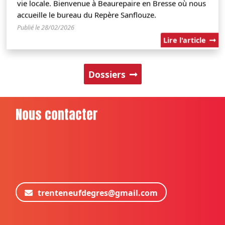
vie locale. Bienvenue à Beaurepaire en Bresse où nous
accueille le bureau du Repère Sanflouze.
Publié le 28/02/2026
Lire l'article
Dossiers
Nous contacter
trenteneufdegres@gmail.com