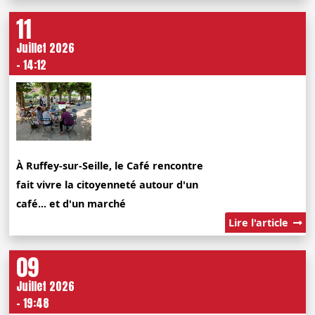
11
Juillet 2026
- 14:12
À Ruffey-sur-Seille, le Café rencontre
fait vivre la citoyenneté autour d'un
café... et d'un marché
Lire l'article
09
Juillet 2026
- 19:48