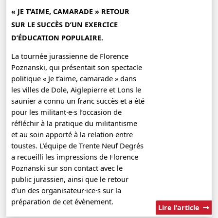
« JE T’AIME, CAMARADE » RETOUR
SUR LE SUCCÈS D’UN EXERCICE
D’ÉDUCATION POPULAIRE.
La tournée jurassienne de Florence
Poznanski, qui présentait son spectacle
politique « Je t’aime, camarade » dans
les villes de Dole, Aiglepierre et Lons le
saunier a connu un franc succès et a été
pour les militant·e·s l’occasion de
réfléchir à la pratique du militantisme
et au soin apporté à la relation entre
toustes. L’équipe de Trente Neuf Degrés
a recueilli les impressions de Florence
Poznanski sur son contact avec le
public jurassien, ainsi que le retour
d’un des organisateur·ice·s sur la
préparation de cet évènement.
Lire l'article