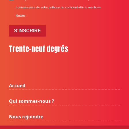
connaissance de votre politique de confidentialité et mentions
légales.
S'INSCRIRE
Trente-neuf degrés
Accueil
Qui sommes-nous ?
Nous rejoindre