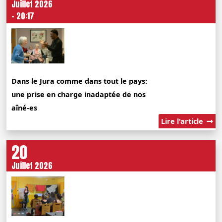
Juillet 2026
- 20:17
Dans le Jura comme dans tout le pays:
une prise en charge inadaptée de nos
aîné-es
Lire l'article
20
Juillet 2026