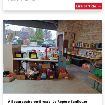
Lire l'article
À Beaurepaire-en-Bresse, Le Repère Sanflouze