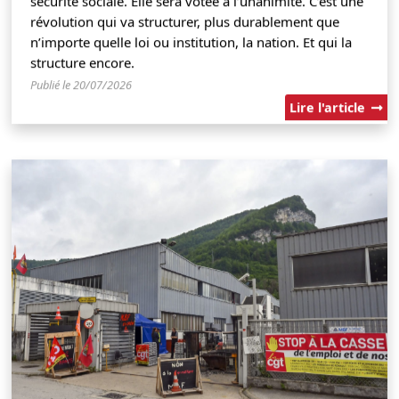
sécurité sociale. Elle sera votée à l’unanimité. C’est une
révolution qui va structurer, plus durablement que
n’importe quelle loi ou institution, la nation. Et qui la
structure encore.
Publié le 20/07/2026
Lire l'article