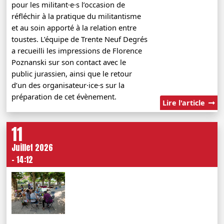
pour les militant·e·s l’occasion de
réfléchir à la pratique du militantisme
et au soin apporté à la relation entre
toustes. L’équipe de Trente Neuf Degrés
a recueilli les impressions de Florence
Poznanski sur son contact avec le
public jurassien, ainsi que le retour
d’un des organisateur·ice·s sur la
préparation de cet évènement.
Lire l'article
11
Juillet 2026
- 14:12