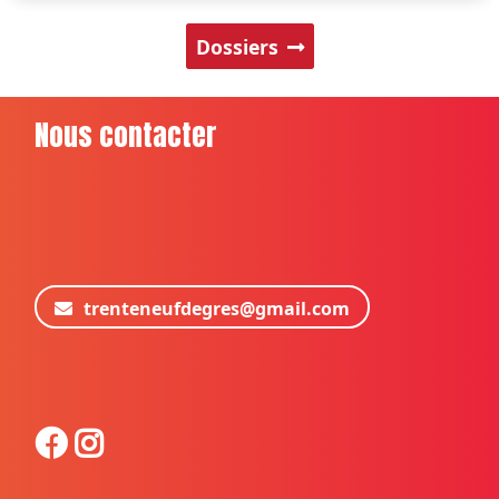
Dossiers
Nous contacter
trenteneufdegres@gmail.com