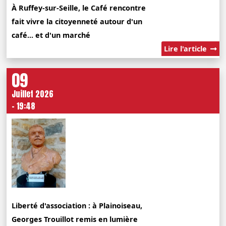
À Ruffey-sur-Seille, le Café rencontre
fait vivre la citoyenneté autour d'un
café... et d'un marché
Lire l'article
09
Juillet 2026
- 19:48
Liberté d'association : à Plainoiseau,
Georges Trouillot remis en lumière