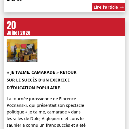
Lire l'article
20
Juillet 2026
« JE T’AIME, CAMARADE » RETOUR
SUR LE SUCCÈS D’UN EXERCICE
D’ÉDUCATION POPULAIRE.
La tournée jurassienne de Florence
Poznanski, qui présentait son spectacle
politique « Je t’aime, camarade » dans
les villes de Dole, Aiglepierre et Lons le
saunier a connu un franc succès et a été