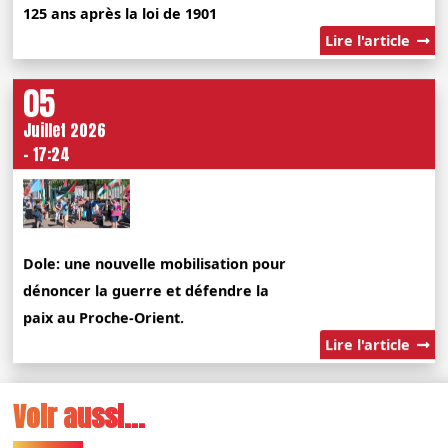
125 ans après la loi de 1901
Lire l'article
05
Juillet 2026
- 17:24
Dole: une nouvelle mobilisation pour
dénoncer la guerre et défendre la
paix au Proche-Orient.
Lire l'article
Voir aussi...