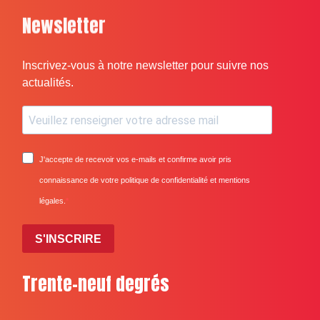
Newsletter
Inscrivez-vous à notre newsletter pour suivre nos
actualités.
J'accepte de recevoir vos e-mails et confirme avoir pris
connaissance de votre politique de confidentialité et mentions
légales.
S'INSCRIRE
Trente-neuf degrés