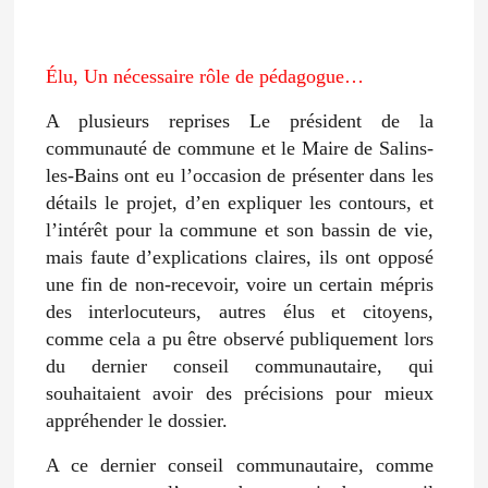
Élu, Un nécessaire rôle de pédagogue…
A plusieurs reprises Le président de la
communauté de commune et le Maire de Salins-
les-Bains ont eu l’occasion de présenter dans les
détails le projet, d’en expliquer les contours, et
l’intérêt pour la commune et son bassin de vie,
mais faute d’explications claires, ils ont opposé
une fin de non-recevoir, voire un certain mépris
des interlocuteurs, autres élus et citoyens,
comme cela a pu être observé publiquement lors
du dernier conseil communautaire, qui
souhaitaient avoir des précisions pour mieux
appréhender le dossier.
A ce dernier conseil communautaire, comme