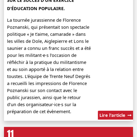
SUR LE SUCCÈS D’UN EXERCICE
D’ÉDUCATION POPULAIRE.
La tournée jurassienne de Florence
Poznanski, qui présentait son spectacle
politique « Je t’aime, camarade » dans
les villes de Dole, Aiglepierre et Lons le
saunier a connu un franc succès et a été
pour les militant·e·s l’occasion de
réfléchir à la pratique du militantisme
et au soin apporté à la relation entre
toustes. L’équipe de Trente Neuf Degrés
a recueilli les impressions de Florence
Poznanski sur son contact avec le
public jurassien, ainsi que le retour
d’un des organisateur·ice·s sur la
préparation de cet évènement.
Lire l'article
11