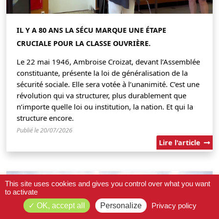
IL Y A 80 ANS LA SÉCU MARQUE UNE ÉTAPE
CRUCIALE POUR LA CLASSE OUVRIÈRE.
Le 22 mai 1946, Ambroise Croizat, devant l’Assemblée
constituante, présente la loi de généralisation de la
sécurité sociale. Elle sera votée à l’unanimité. C’est une
révolution qui va structurer, plus durablement que
n’importe quelle loi ou institution, la nation. Et qui la
structure encore.
Publié le 20/07/2026
Lire l'article
This site uses cookies and gives you control over what you want
to activate
OK, accept all
Personalize
Privacy policy