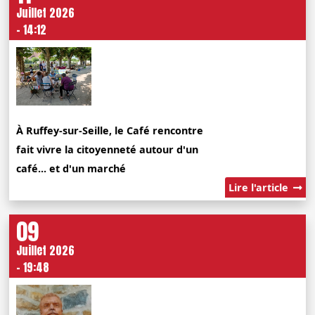
Juillet 2026
- 14:12
À Ruffey-sur-Seille, le Café rencontre
fait vivre la citoyenneté autour d'un
café... et d'un marché
Lire l'article
09
Juillet 2026
- 19:48