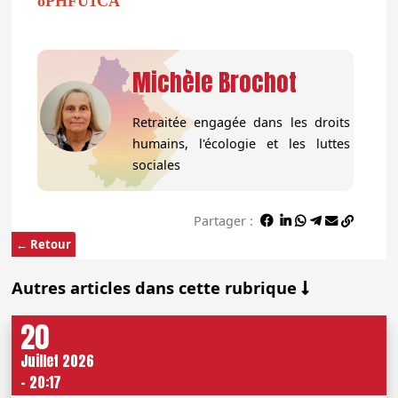
oPHFU1CA
Michèle Brochot
Retraitée engagée dans les droits
humains, l'écologie et les luttes
sociales
Partager :
← Retour
Autres articles dans cette rubrique
20
Juillet 2026
- 20:17