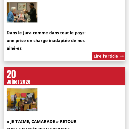
Dans le Jura comme dans tout le pays:
une prise en charge inadaptée de nos
aîné-es
Lire l'article
20
Juillet 2026
« JE T’AIME, CAMARADE » RETOUR