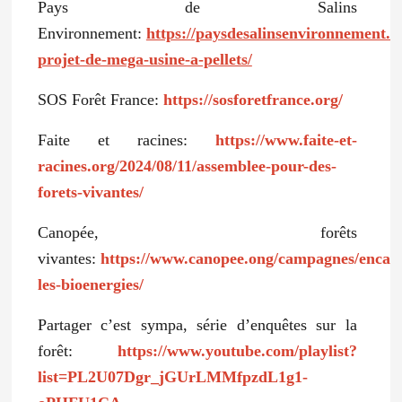
Pays de Salins
Environnement:
https://paysdesalinsenvironnement.fr
projet-de-mega-usine-a-pellets/
SOS Forêt France:
https://sosforetfrance.org/
Faite et racines:
https://www.faite-et-
racines.org/2024/08/11/assemblee-pour-des-
forets-vivantes/
Canopée, forêts
vivantes:
https://www.canopee.ong/campagnes/encad
les-bioenergies/
Partager c’est sympa, série d’enquêtes sur la
forêt:
https://www.youtube.com/playlist?
list=PL2U07Dgr_jGUrLMMfpzdL1g1-