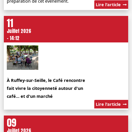
préparation de cet évènement.
Lire l'article
11
Juillet 2026
- 14:12
À Ruffey-sur-Seille, le Café rencontre
fait vivre la citoyenneté autour d'un
café... et d'un marché
Lire l'article
09
Juillet 2026