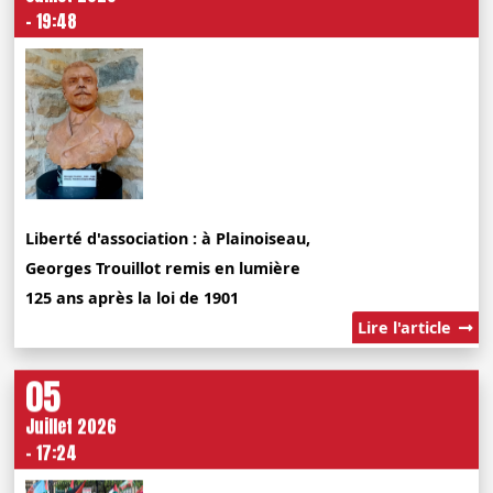
- 19:48
Liberté d'association : à Plainoiseau,
Georges Trouillot remis en lumière
125 ans après la loi de 1901
Lire l'article
05
Juillet 2026
- 17:24