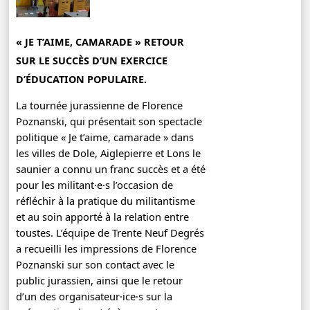
« JE T’AIME, CAMARADE » RETOUR
SUR LE SUCCÈS D’UN EXERCICE
D’ÉDUCATION POPULAIRE.
La tournée jurassienne de Florence
Poznanski, qui présentait son spectacle
politique « Je t’aime, camarade » dans
les villes de Dole, Aiglepierre et Lons le
saunier a connu un franc succès et a été
pour les militant·e·s l’occasion de
réfléchir à la pratique du militantisme
et au soin apporté à la relation entre
toustes. L’équipe de Trente Neuf Degrés
a recueilli les impressions de Florence
Poznanski sur son contact avec le
public jurassien, ainsi que le retour
d’un des organisateur·ice·s sur la