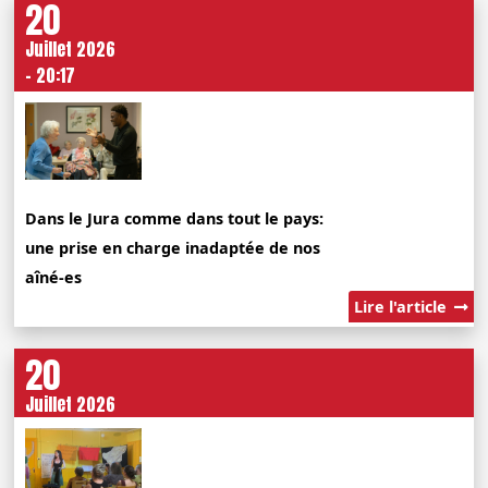
20
Juillet 2026
- 20:17
Dans le Jura comme dans tout le pays:
une prise en charge inadaptée de nos
aîné-es
Lire l'article
20
Juillet 2026