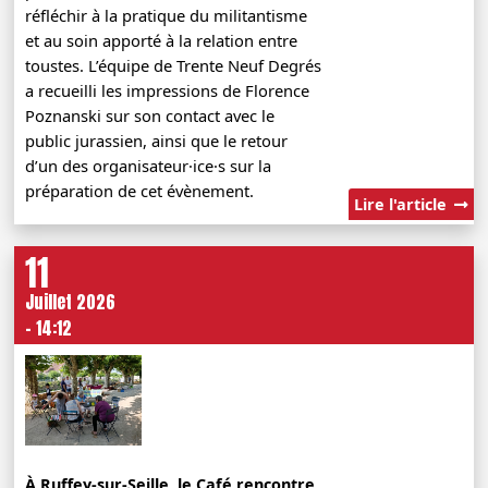
réfléchir à la pratique du militantisme
et au soin apporté à la relation entre
toustes. L’équipe de Trente Neuf Degrés
a recueilli les impressions de Florence
Poznanski sur son contact avec le
public jurassien, ainsi que le retour
d’un des organisateur·ice·s sur la
préparation de cet évènement.
Lire l'article
11
Juillet 2026
- 14:12
À Ruffey-sur-Seille, le Café rencontre