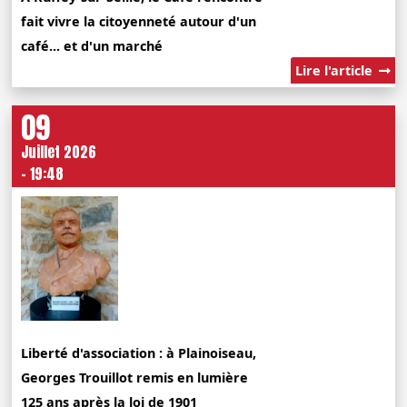
fait vivre la citoyenneté autour d'un
café... et d'un marché
Lire l'article
09
Juillet 2026
- 19:48
Liberté d'association : à Plainoiseau,
Georges Trouillot remis en lumière
125 ans après la loi de 1901