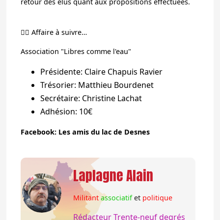
retour des élus quant aux propositions effectuées.
👉🏻 Affaire à suivre…
Association "Libres comme l'eau"
Présidente: Claire Chapuis Ravier
Trésorier: Matthieu Bourdenet
Secrétaire: Christine Lachat
Adhésion: 10€
Facebook: Les amis du lac de Desnes
Laplagne Alain
Militant
associatif
et
politique
Rédacteur Trente-neuf degrés