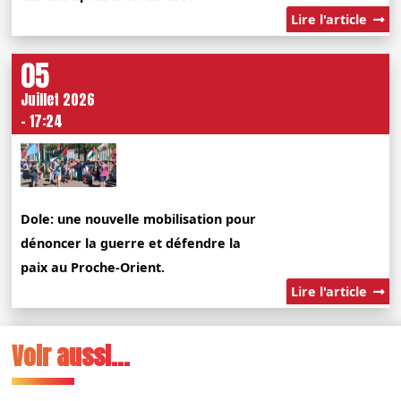
Lire l'article
05
Juillet 2026
- 17:24
Dole: une nouvelle mobilisation pour
dénoncer la guerre et défendre la
paix au Proche-Orient.
Lire l'article
Voir aussi...