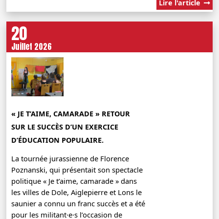
Lire l'article
20
Juillet 2026
« JE T’AIME, CAMARADE » RETOUR
SUR LE SUCCÈS D’UN EXERCICE
D’ÉDUCATION POPULAIRE.
La tournée jurassienne de Florence
Poznanski, qui présentait son spectacle
politique « Je t’aime, camarade » dans
les villes de Dole, Aiglepierre et Lons le
saunier a connu un franc succès et a été
pour les militant·e·s l’occasion de