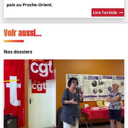
paix au Proche-Orient.
Lire l'article
Voir aussi...
Nos dossiers