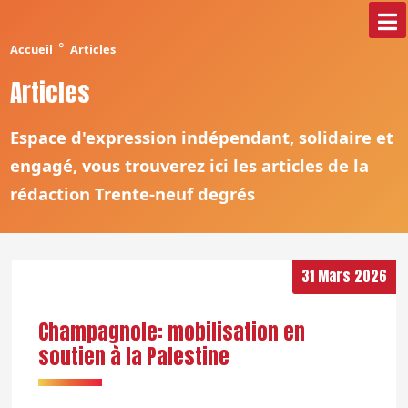
°
Accueil
Articles
Articles
Espace d'expression indépendant, solidaire et
engagé, vous trouverez ici les articles de la
rédaction Trente-neuf degrés
31 Mars 2026
Champagnole: mobilisation en
soutien à la Palestine