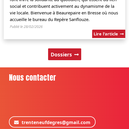
social et contribuent activement au dynamisme de la
vie locale. Bienvenue à Beaurepaire en Bresse où nous
accueille le bureau du Repère Sanflouze.
Publié le 28/02/2026
Lire l'article
Dossiers
Nous contacter
trenteneufdegres@gmail.com