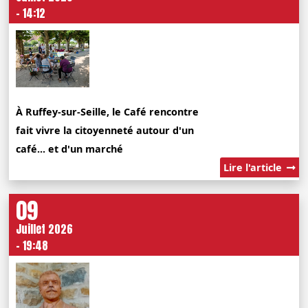
- 14:12
À Ruffey-sur-Seille, le Café rencontre
fait vivre la citoyenneté autour d'un
café... et d'un marché
Lire l'article
09
Juillet 2026
- 19:48