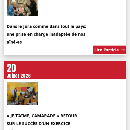
Dans le Jura comme dans tout le pays:
une prise en charge inadaptée de nos
aîné-es
Lire l'article
20
Juillet 2026
« JE T’AIME, CAMARADE » RETOUR
SUR LE SUCCÈS D’UN EXERCICE