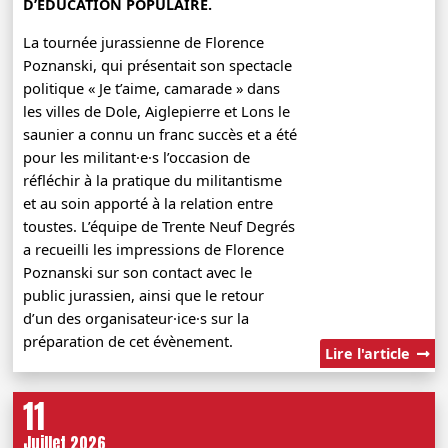
D’ÉDUCATION POPULAIRE.
La tournée jurassienne de Florence
Poznanski, qui présentait son spectacle
politique « Je t’aime, camarade » dans
les villes de Dole, Aiglepierre et Lons le
saunier a connu un franc succès et a été
pour les militant·e·s l’occasion de
réfléchir à la pratique du militantisme
et au soin apporté à la relation entre
toustes. L’équipe de Trente Neuf Degrés
a recueilli les impressions de Florence
Poznanski sur son contact avec le
public jurassien, ainsi que le retour
d’un des organisateur·ice·s sur la
préparation de cet évènement.
Lire l'article
11
Juillet 2026