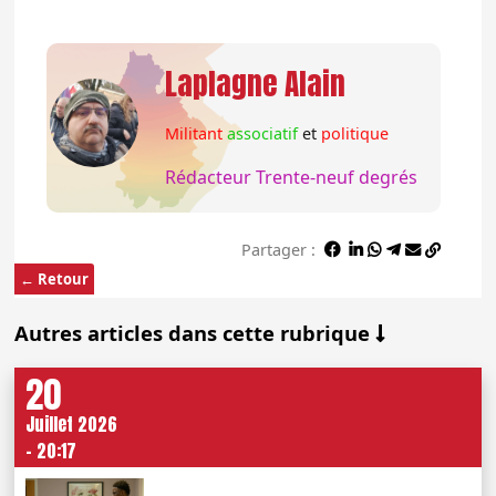
Laplagne Alain
Militant
associatif
et
politique
Rédacteur Trente-neuf degrés
Partager :
← Retour
Autres articles dans cette rubrique
20
Juillet 2026
- 20:17