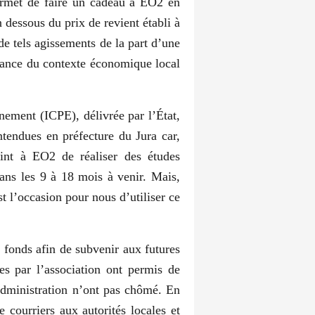
ermet de faire un cadeau à EO2 en
dessous du prix de revient établi à
de tels agissements de la part d’une
issance du contexte économique local
nnement (ICPE), délivrée par l’État,
ntendues en préfecture du Jura car,
oint à EO2 de réaliser des études
ans les 9 à 18 mois à venir. Mais,
t l’occasion pour nous d’utiliser ce
 fonds afin de subvenir aux futures
es par l’association ont permis de
administration n’ont pas chômé. En
courriers aux autorités locales et