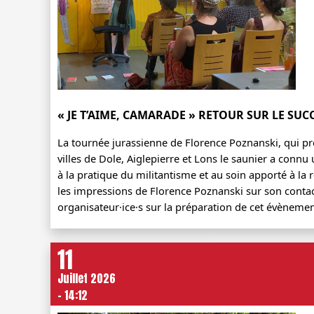
« JE T’AIME, CAMARADE » RETOUR SUR LE SUC
La tournée jurassienne de Florence Poznanski, qui pré
villes de Dole, Aiglepierre et Lons le saunier a connu u
à la pratique du militantisme et au soin apporté à la r
les impressions de Florence Poznanski sur son contact 
organisateur·ice·s sur la préparation de cet évènemen
11
Juillet 2026
- 14:12