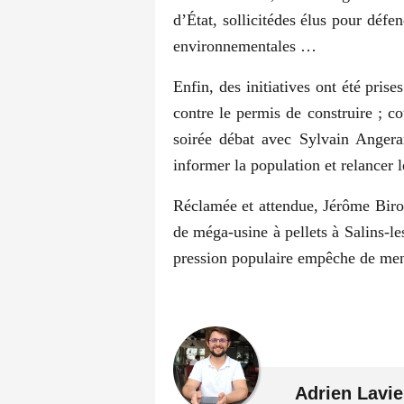
d’État, sollicitédes élus pour défe
environnementales …
Enfin, des initiatives ont été pris
contre le permis de construire ; 
soirée débat avec Sylvain Angera
informer la population et relancer le
Réclamée et attendue, Jérôme Biro 
de méga-usine à pellets à Salins-les
pression populaire empêche de mene
Adrien Lavie