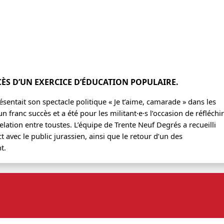
CÈS D’UN EXERCICE D’ÉDUCATION POPULAIRE.
sentait son spectacle politique « Je t’aime, camarade » dans les
n franc succès et a été pour les militant·e·s l’occasion de réfléchir
elation entre toustes. L’équipe de Trente Neuf Degrés a recueilli
avec le public jurassien, ainsi que le retour d’un des
t.