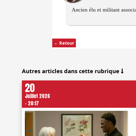
Ancien élu et militant associa
← Retour
Autres articles dans cette rubrique
20
Juillet 2026
- 20:17