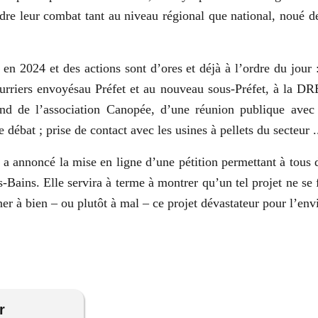
ndre leur combat tant au niveau régional que national, noué d
es en 2024 et des actions sont d’ores et déjà à l’ordre du jour
courriers envoyésau Préfet et au nouveau sous-Préfet, à la D
nd de l’association Canopée, d’une réunion publique avec l
 débat ; prise de contact avec les usines à pellets du secteur .
a annoncé la mise en ligne d’une pétition permettant à tous 
-Bains. Elle servira à terme à montrer qu’un tel projet ne se f
r à bien – ou plutôt à mal – ce projet dévastateur pour l’env
r