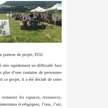
 du porteur de projet, EO2.
té mis rapidement en difficulté face
ois plus d’une centaine de personnes
t ce projet, il a été décidé de créer
 restaurer les espaces, ressources,
damentaux écologiques, l’eau, l’air,