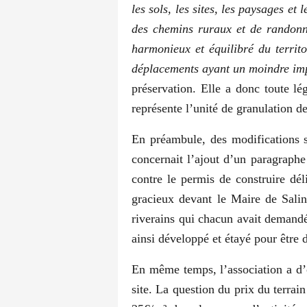
les sols, les sites, les paysages et 
des chemins ruraux et de randonn
harmonieux et équilibré du territ
déplacements ayant un moindre im
préservation. Elle a donc toute lég
représente l’unité de granulation d
En préambule, des modifications st
concernait l’ajout d’un paragraphe
contre le permis de construire dél
gracieux devant le Maire de Salin
riverains qui chacun avait demandé
ainsi développé et étayé pour être 
En même temps, l’association a d’or
site. La question du prix du terra