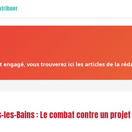
tribuer
 engagé, vous trouverez ici les articles de la ré
s-les-Bains : Le combat contre un projet