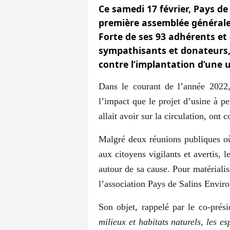
Ce samedi 17 février, Pays d
première assemblée générale
Forte de ses 93 adhérents et
sympathisants et donateurs,
contre l’implantation d’une us
Dans le courant de l’année 2022,
l’impact que le projet d’usine à pe
allait avoir sur la circulation, ont 
Malgré deux réunions publiques où M
aux citoyens vigilants et avertis, 
autour de sa cause. Pour matérialise
l’association Pays de Salins Envir
Son objet, rappelé par le co-pré
milieux et habitats naturels, les es