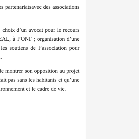
es partenariatsavec des associations
 : choix d’un avocat pour le recours
REAL, à l’ONF ; organisation d’une
es soutiens de l’association pour
..
de montrer son opposition au projet
ait pas sans les habitants et qu’une
ironnement et le cadre de vie.