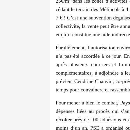
25€/m² dans les zones d’activité
cédant le terrain des Mélincols à 
7 € ! C’est une subvention déguisée 
collectivité, la vente peut être an
et qu’il constitue une aide indirecte 
Parallèlement, l’autorisation envir
n’a pas été accordée à ce jour. En
après plusieurs courriers et l’i
complémentaires, à adjoindre à le
prévient Cendrine Chauvin, co-prési
temps pour convaincre et rassemble
Pour mener à bien le combat, Pays 
dépenses liées au procès qui s’an
récolter près de 100 adhésions et
moins d’un an, PSE a organisé ou 