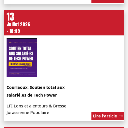
13
Juillet 2026
- 18:49
Courlaoux: Soutien total aux
salarié.es de Tech Power
LFI Lons et alentours & Bresse
Jurassienne Populaire
Lire l'article