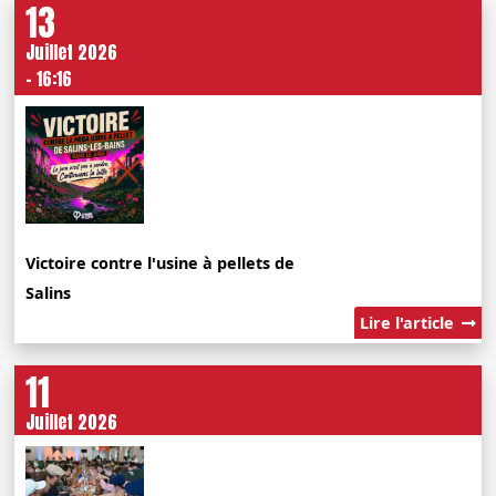
13
Juillet 2026
- 16:16
Victoire contre l'usine à pellets de
Salins
Lire l'article
11
Juillet 2026