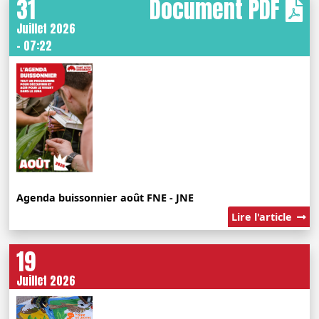
31
Document PDF
Juillet 2026
- 07:22
Agenda buissonnier août FNE - JNE
Lire l'article
19
Juillet 2026