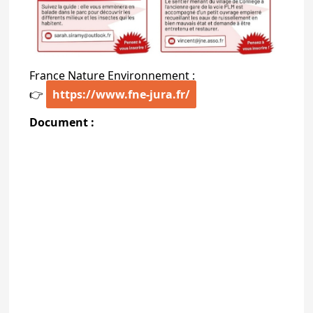
France Nature Environnement :
👉
https://www.fne-jura.fr/
Document :