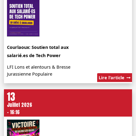
Courlaoux: Soutien total aux
salarié.es de Tech Power
LFI Lons et alentours & Bresse
Jurassienne Populaire
Lire l'article
13
Juillet 2026
- 16:16