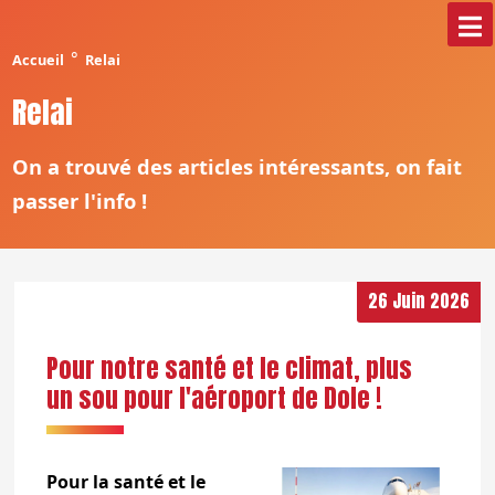
°
Accueil
Relai
Relai
On a trouvé des articles intéressants, on fait
passer l'info !
26 Juin 2026
Pour notre santé et le climat, plus
un sou pour l'aéroport de Dole !
Pour la santé et le