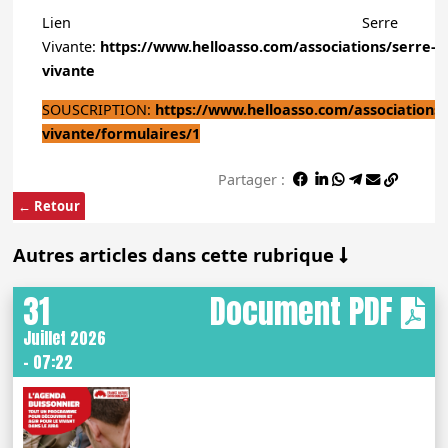
Lien Serre
Vivante:
https://www.helloasso.com/associations/serre-
vivante
SOUSCRIPTION:
https://www.helloasso.com/associations/
vivante/formulaires/1
Partager :
← Retour
Autres articles dans cette rubrique
31
Document PDF
Juillet 2026
- 07:22