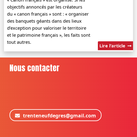
objectifs annoncés par les créateurs
du « canon français » sont : « organiser
des banquets géants dans des lieux
d’exception pour valoriser le territoire
et le patrimoine français », les faits sont
tout autres.
Lire l'article
Nous contacter
trenteneufdegres@gmail.com