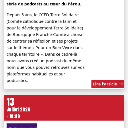
série de podcasts au cœur du Pérou.
Depuis 5 ans, le CCFD-Terre Solidaire
(Comité catholique contre la faim et
pour le développement-Terre Solidaire)
de Bourgogne Franche-Comté a choisi
de centrer sa réflexion et ses projets
sur le thème « Pour un Bien Vivre dans
chaque territoire ». Dans ce cadre-là
nous avons créé un podcast du même
nom que vous pouvez retrouvez sur vos
plateformes habituelles et sur
podcastics.
Lire l'article
13
Juillet 2026
- 18:49