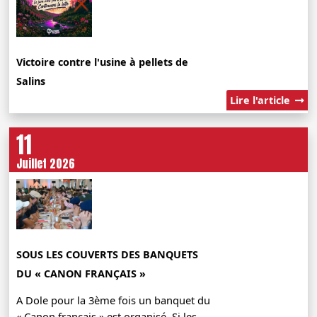
Victoire contre l'usine à pellets de
Salins
Lire l'article
11
Juillet 2026
SOUS LES COUVERTS DES BANQUETS
DU « CANON FRANÇAIS »
A Dole pour la 3ème fois un banquet du
« Canon français » est organisé. Si les