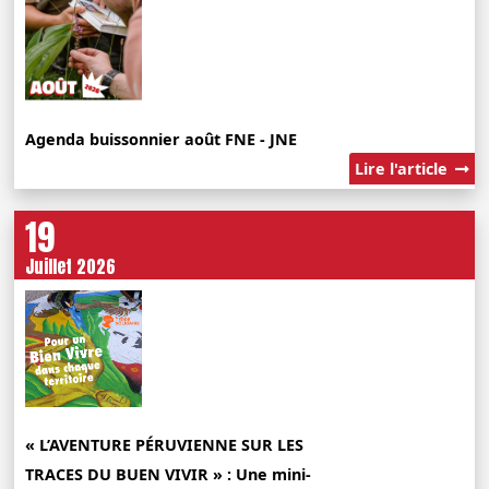
Agenda buissonnier août FNE - JNE
Lire l'article
19
Juillet 2026
« L’AVENTURE PÉRUVIENNE SUR LES
TRACES DU BUEN VIVIR » : Une mini-