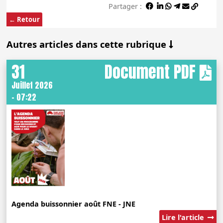
Partager :
← Retour
Autres articles dans cette rubrique
31
Document PDF
Juillet 2026
- 07:22
Agenda buissonnier août FNE - JNE
Lire l'article