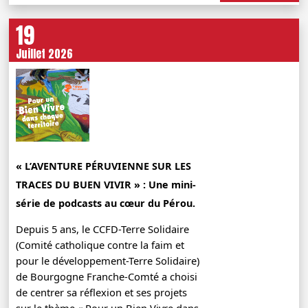
19
Juillet 2026
« L’AVENTURE PÉRUVIENNE SUR LES
TRACES DU BUEN VIVIR » : Une mini-
série de podcasts au cœur du Pérou.
Depuis 5 ans, le CCFD-Terre Solidaire
(Comité catholique contre la faim et
pour le développement-Terre Solidaire)
de Bourgogne Franche-Comté a choisi
de centrer sa réflexion et ses projets
sur le thème « Pour un Bien Vivre dans