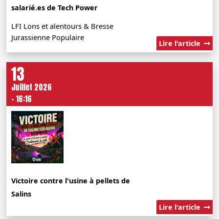
salarié.es de Tech Power
LFI Lons et alentours & Bresse
Jurassienne Populaire
Lire l'article
13
Juillet 2026
- 16:16
Victoire contre l'usine à pellets de
Salins
Lire l'article