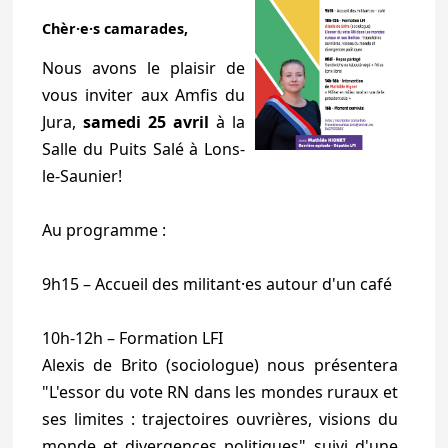
Chèr·e·s camarades,
Nous avons le plaisir de
vous inviter aux Amfis du
Jura,
samedi 25 avril
à la
Salle du Puits Salé à Lons-
le-Saunier!
Au programme :
9h15 – Accueil des militant·es autour d'un café
10h-12h – Formation LFI
Alexis de Brito (sociologue) nous présentera
"L'essor du vote RN dans les mondes ruraux et
ses limites : trajectoires ouvrières, visions du
monde et divergences politiques" suivi d'une