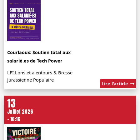
Courlaoux: Soutien total aux
salarié.es de Tech Power
LFI Lons et alentours & Bresse
Jurassienne Populaire
Lire l'article
13
Juillet 2026
- 16:16