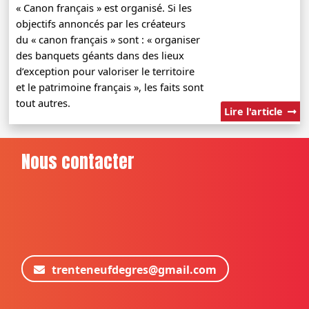
« Canon français » est organisé. Si les
objectifs annoncés par les créateurs
du « canon français » sont : « organiser
des banquets géants dans des lieux
d’exception pour valoriser le territoire
et le patrimoine français », les faits sont
tout autres.
Lire l'article
Nous contacter
trenteneufdegres@gmail.com