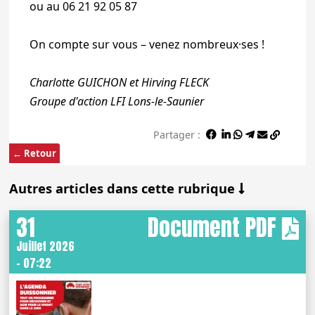
ou au 06 21 92 05 87
On compte sur vous – venez nombreux·ses !
Charlotte GUICHON et Hirving FLECK
Groupe d'action LFI Lons-le-Saunier
Partager :
← Retour
Autres articles dans cette rubrique
31
Document PDF
Juillet 2026
- 07:22