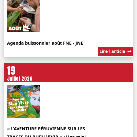
Agenda buissonnier août FNE - JNE
Lire l'article
19
Juillet 2026
« L’AVENTURE PÉRUVIENNE SUR LES
TRACES DU BUEN VIVIR » : Une mini-