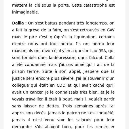
mettent la clé sous la porte. Cette catastrophe est
inimaginable.
Dalila :
On s’est battus pendant très longtemps, on
a fait la grève de la faim, on s’est retrouvés en GAV
mais le pire c’est qu’après la liquidation, certains
d’entre nous ont tout perdu. Ils ont perdu leur
maison, ils ont divorcé, il y en a qui sont au RSA, qui
sont tombés dans la dépression, dans l’alcool. Colla
a été condamné mais j’aurais aimé qu’il ait de la
prison ferme. Suite à son appel, j’espère que la
justice sera encore plus sévère. J’ai le souvenir d’un
collègue qui était en CDD et qui avait caché qu’il
avait un cancer. Je le connaissais très bien, et je le
voyais travailler, il était à bout, mais il voulait partir
sans laisser de dettes. Trois semaines après j’ai
appris son décès. Jamais le patron ne s’est inquiété,
jamais il n’est venu voir les salariés pour leur
demander s’ils allaient bien, pour les remercier