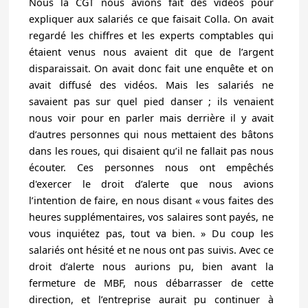
Nous la CGT nous avions fait des vidéos pour
expliquer aux salariés ce que faisait Colla. On avait
regardé les chiffres et les experts comptables qui
étaient venus nous avaient dit que de l’argent
disparaissait. On avait donc fait une enquête et on
avait diffusé des vidéos. Mais les salariés ne
savaient pas sur quel pied danser ; ils venaient
nous voir pour en parler mais derrière il y avait
d’autres personnes qui nous mettaient des bâtons
dans les roues, qui disaient qu’il ne fallait pas nous
écouter. Ces personnes nous ont empêchés
d'exercer le droit d’alerte que nous avions
l’intention de faire, en nous disant « vous faites des
heures supplémentaires, vos salaires sont payés, ne
vous inquiétez pas, tout va bien. » Du coup les
salariés ont hésité et ne nous ont pas suivis. Avec ce
droit d’alerte nous aurions pu, bien avant la
fermeture de MBF, nous débarrasser de cette
direction, et l’entreprise aurait pu continuer à