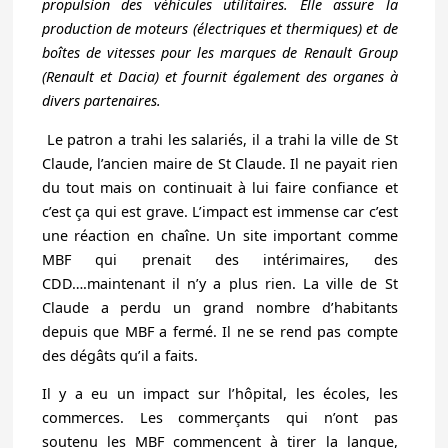
propulsion des véhicules utilitaires. Elle assure la
production de moteurs (électriques et thermiques) et de
boîtes de vitesses pour les marques de Renault Group
(Renault et Dacia) et fournit également des organes à
divers partenaires.
Le patron a trahi les salariés, il a trahi la ville de St
Claude, l’ancien maire de St Claude. Il ne payait rien
du tout mais on continuait à lui faire confiance et
c’est ça qui est grave. L’impact est immense car c’est
une réaction en chaîne. Un site important comme
MBF qui prenait des intérimaires, des
CDD….maintenant il n’y a plus rien. La ville de St
Claude a perdu un grand nombre d’habitants
depuis que MBF a fermé. Il ne se rend pas compte
des dégâts qu’il a faits.
Il y a eu un impact sur l’hôpital, les écoles, les
commerces. Les commerçants qui n’ont pas
soutenu les MBF commencent à tirer la langue,