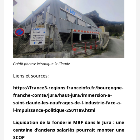
Crédit photos: Véronique St Claude
Liens et sources:
https://france3-regions.franceinfo.fr/bourgogne-
franche-comte/jura/haut-jura/immersion-a-
saint-claude-les-naufrages-de-l-industrie-face-a-
l-impuissance-politique-2501189.html
Liquidation de la fonderie MBF dans le Jura : une
centaine d'anciens salariés pourrait monter une
SCOP