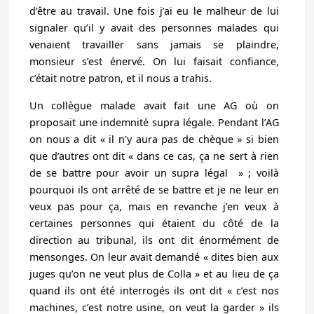
d’être au travail. Une fois j’ai eu le malheur de lui
signaler qu’il y avait des personnes malades qui
venaient travailler sans jamais se plaindre,
monsieur s’est énervé. On lui faisait confiance,
c’était notre patron, et il nous a trahis.
Un collègue malade avait fait une AG où on
proposait une indemnité supra légale. Pendant l’AG
on nous a dit « il n’y aura pas de chèque » si bien
que d’autres ont dit « dans ce cas, ça ne sert à rien
de se battre pour avoir un supra légal » ; voilà
pourquoi ils ont arrêté de se battre et je ne leur en
veux pas pour ça, mais en revanche j’en veux à
certaines personnes qui étaient du côté de la
direction au tribunal, ils ont dit énormément de
mensonges. On leur avait demandé « dites bien aux
juges qu’on ne veut plus de Colla » et au lieu de ça
quand ils ont été interrogés ils ont dit « c’est nos
machines, c’est notre usine, on veut la garder » ils