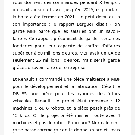
vous donnent des commandes pendant X temps ;
on avait ainsi du travail jusqu’en 2025, et pourtant
la boite a été fermée en 2021. Un petit détail qui a
son importance : le rapport
Berg
ue
r
disait « on
garde MBF parce que les salariés ont un savoir-
faire ». Ce rapport préconisait de garder certaines
fonderies pour leur capacité de chiffre d’affaires
supérieur à 50 millions d’euros. MBF avait un CA de
seulement 25 millions d'euros, mais serait gardé
grâce au savoir-faire de l’entreprise.
Et Renault a commandé une pièce maîtresse à MBF
pour le développement et la fabrication. C’était le
DB 35, une pièce pour les hybrides des futurs
véhicules Renault. Le projet était immense : 12
machines, 5 ou 6 robots, et la pièce pesait près de
15 kilos. Or le projet a été mis en route avec 4
machines et pas de robot. Pourquoi ? Normalement
ça se passe comme ça : on te donne un projet, mais