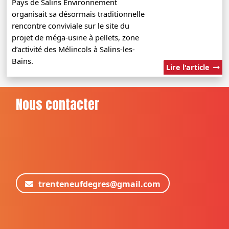
Pays de Salins Environnement
organisait sa désormais traditionnelle
rencontre conviviale sur le site du
projet de méga-usine à pellets, zone
d’activité des Mélincols à Salins-les-
Bains.
Lire l'article
Nous contacter
trenteneufdegres@gmail.com