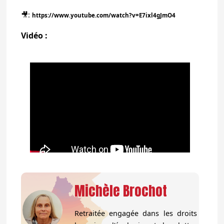
🎥:
https://www.youtube.com/watch?v=E7ixl4gJmO4
Vidéo :
Michèle Brochot
Retraitée engagée dans les droits