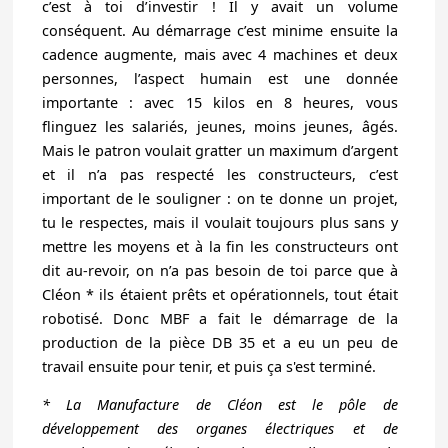
c’est à toi d’investir ! Il y avait un volume
conséquent. Au démarrage c’est minime ensuite la
cadence augmente, mais avec 4 machines et deux
personnes, l’aspect humain est une donnée
importante : avec 15 kilos en 8 heures, vous
flinguez les salariés, jeunes, moins jeunes, âgés.
Mais le patron voulait gratter un maximum d’argent
et il n’a pas respecté les constructeurs, c’est
important de le souligner : on te donne un projet,
tu le respectes, mais il voulait toujours plus sans y
mettre les moyens et à la fin les constructeurs ont
dit au-revoir, on n’a pas besoin de toi parce que à
Cléon
*
ils étaient prêts et opérationnels, tout était
robotisé. Donc MBF a fait le démarrage de la
production de la pièce DB 35 et a eu un peu de
travail ensuite pour tenir, et puis ça s'est terminé.
* L
a Manufacture de Cléon est le pôle de
développement des organes électriques et de