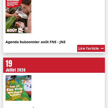
Agenda buissonnier août FNE - JNE
Lire l'article
19
Juillet 2026