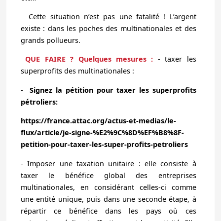
Cette situation n’est pas une fatalité ! L’argent
existe : dans les poches des multinationales et des
grands pollueurs.
QUE FAIRE ? Quelques mesures :
- taxer les
superprofits des multinationales :
-
Signez la pétition pour taxer les superprofits
pétroliers:
https://france.attac.org/actus-et-medias/le-
flux/article/je-signe-%E2%9C%8D%EF%B8%8F-
petition-pour-taxer-les-super-profits-petroliers
- Imposer une taxation unitaire : elle consiste à
taxer le bénéfice global des entreprises
multinationales, en considérant celles-ci comme
une entité unique, puis dans une seconde étape, à
répartir ce bénéfice dans les pays où ces