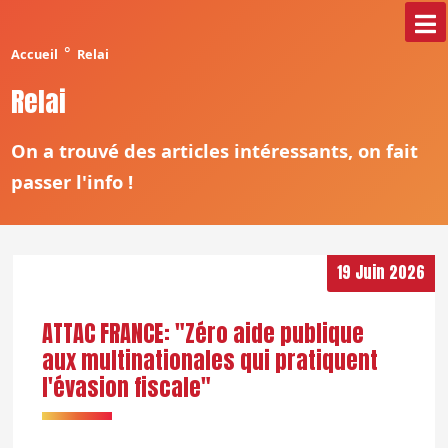
°
Accueil
Relai
Relai
On a trouvé des articles intéressants, on fait
passer l'info !
19 Juin 2026
ATTAC FRANCE: "Zéro aide publique
aux multinationales qui pratiquent
l'évasion fiscale"