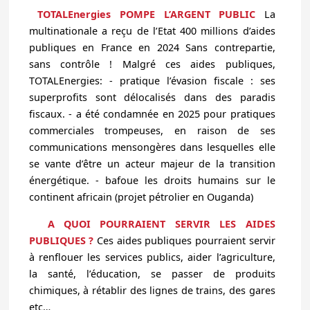
TOTALEnergies POMPE L’ARGENT PUBLIC
La
multinationale a reçu de l’Etat 400 millions d’aides
publiques en France en 2024 Sans contrepartie,
sans contrôle ! Malgré ces aides publiques,
TOTALEnergies: - pratique l’évasion fiscale : ses
superprofits sont délocalisés dans des paradis
fiscaux. - a été condamnée en 2025 pour pratiques
commerciales trompeuses, en raison de ses
communications mensongères dans lesquelles elle
se vante d’être un acteur majeur de la transition
énergétique. - bafoue les droits humains sur le
continent africain (projet pétrolier en Ouganda)
A QUOI POURRAIENT SERVIR LES AIDES
PUBLIQUES ?
Ces aides publiques pourraient servir
à renflouer les services publics, aider l’agriculture,
la santé, l’éducation, se passer de produits
chimiques, à rétablir des lignes de trains, des gares
etc…