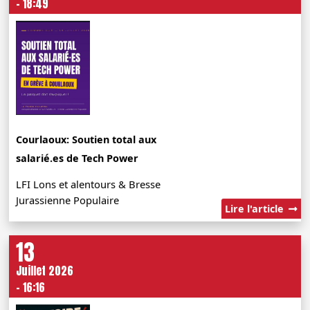
- 18:49
Courlaoux: Soutien total aux
salarié.es de Tech Power
LFI Lons et alentours & Bresse
Jurassienne Populaire
Lire l'article
13
Juillet 2026
- 16:16