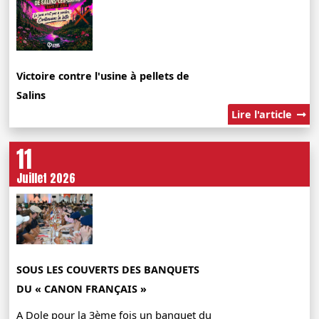
Victoire contre l'usine à pellets de
Salins
Lire l'article
11
Juillet 2026
SOUS LES COUVERTS DES BANQUETS
DU « CANON FRANÇAIS »
A Dole pour la 3ème fois un banquet du