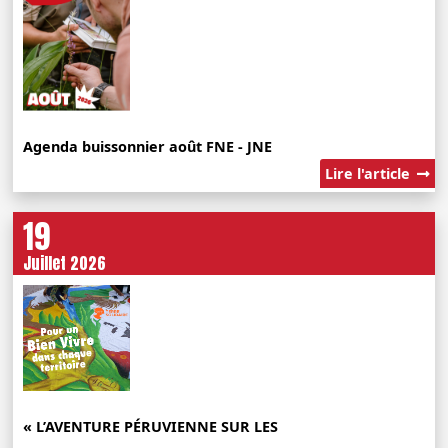
Agenda buissonnier août FNE - JNE
Lire l'article
19
Juillet 2026
« L’AVENTURE PÉRUVIENNE SUR LES