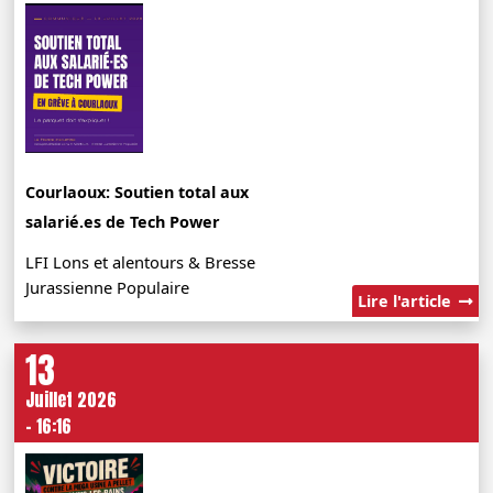
Courlaoux: Soutien total aux
salarié.es de Tech Power
LFI Lons et alentours & Bresse
Jurassienne Populaire
Lire l'article
13
Juillet 2026
- 16:16