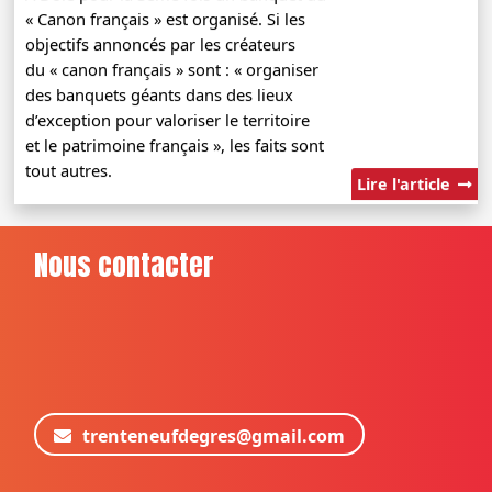
« Canon français » est organisé. Si les
objectifs annoncés par les créateurs
du « canon français » sont : « organiser
des banquets géants dans des lieux
d’exception pour valoriser le territoire
et le patrimoine français », les faits sont
tout autres.
Lire l'article
Nous contacter
trenteneufdegres@gmail.com