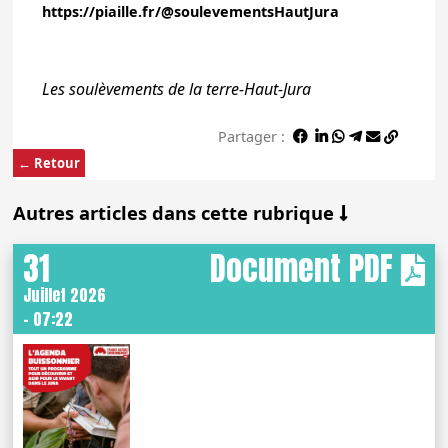
https://piaille.fr/@soulevementsHautJura
Les soulèvements de la terre-Haut-Jura
Partager :
← Retour
Autres articles dans cette rubrique
31
Document PDF
Juillet 2026
- 07:22