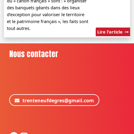
du « canon français » sont : « organiser
des banquets géants dans des lieux
d’exception pour valoriser le territoire
et le patrimoine français », les faits sont
tout autres.
Lire l'article
Nous contacter
trenteneufdegres@gmail.com