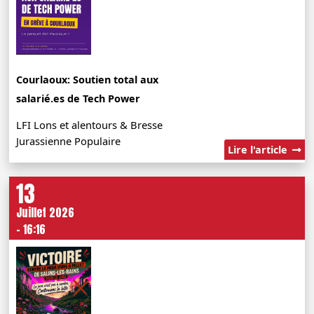
Courlaoux: Soutien total aux
salarié.es de Tech Power
LFI Lons et alentours & Bresse
Jurassienne Populaire
Lire l'article
13
Juillet 2026
- 16:16