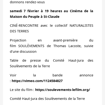
donnons rendez-vous
samedi 7 février à 19 heures au Cinéma de la
Maison du Peuple à St-Claude
CINÉ-RENCONTRE avec le collectif NATURALISTES
DES TERRES
Projection en avant-première du
film
SOULÈVEMENTS
de Thomas Lacoste, suivie
d'une discussion
Table de presse du Comité Haut-Jura des
Soulèvements de la Terre
Voir la bande annonce
:
https://vimeo.com/1124584827
Le site du film :
https://soulevements-lefilm.org/
Comité Haut-Jura des Soulèvements de la Terre